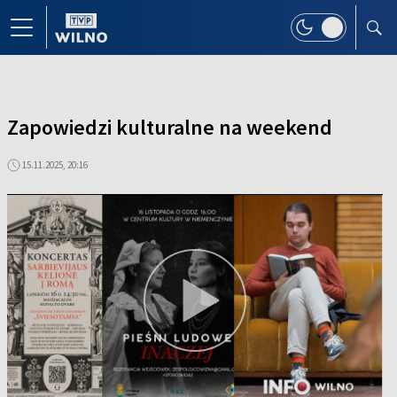
Zapowiedzi kulturalne na weekend
15.11.2025, 20:16