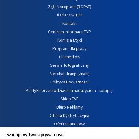
Zgłoś program (ROPAT)
Kariera w TVP
Kontakt
Centrum informacji TVP
Komisja Etyki
Program dla prasy
Dla mediów
Serwis fotograficzny
Merchandising (znaki)
Polityka Prywatności
Polityka przeciwdziałania nadużyciom i korupcji
Sklep TVP
Biuro Reklamy
Oferta Dystrybucyjna
Oferta Handlowa
Dostępność
Szanujemy Twoją prywatność