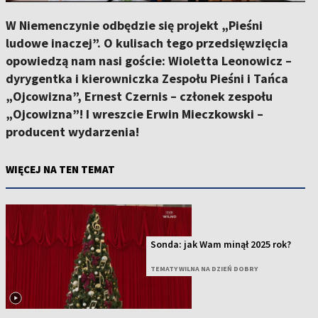
W Niemenczynie odbędzie się projekt „Pieśni
ludowe inaczej”. O kulisach tego przedsięwzięcia
opowiedzą nam nasi goście: Wioletta Leonowicz –
dyrygentka i kierowniczka Zespołu Pieśni i Tańca
„Ojcowizna”, Ernest Czernis – członek zespołu
„Ojcowizna”! I wreszcie Erwin Mieczkowski –
producent wydarzenia!
WIĘCEJ NA TEN TEMAT
Sonda: jak Wam minął 2025 rok?
TEMATY WILNA NA DZIEŃ DOBRY