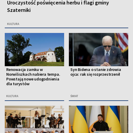
Uroczystość poświęcenia herbu i flagi gminy
Szaterniki
KULTURA
Renowacja zamku w
Syn Bidena o stanie zdrowia
Norwiliszkach nabiera tempa.
ojca: rak się rozprzestrzenił
Powstają nowe udogodnienia
dla turystów
KULTURA
ŚWIAT