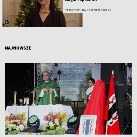
TEMATY WILNA NA DZIEŃ DOBRY
NAJNOWSZE