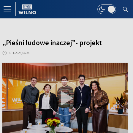
„Pieśni ludowe inaczej”- projekt
16.11.2025, 06:34