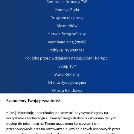
Centrum informacji TVP
Komisja Etyki
Program dla prasy
Dla mediów
Serwis fotograficzny
Merchandising (znaki)
Polityka Prywatności
Polityka przeciwdziałania nadużyciom i korupcji
Sklep TVP
Biuro Reklamy
Oferta Dystrybucyjna
Oferta Handlowa
Dostępność
Szanujemy Twoją prywatność
Moje zgody
Kliknij "Akceptuję i przechodzę do serwisu", aby wyrazić zgody na
Procedura zgłoszeń wewnętrznych
korzystanie z technologii automatycznego śledzenia i zbierania danych,
dostęp do informacji na Twoim urządzeniu końcowym i ich
przechowywanie oraz na przetwarzanie Twoich danych osobowych przez