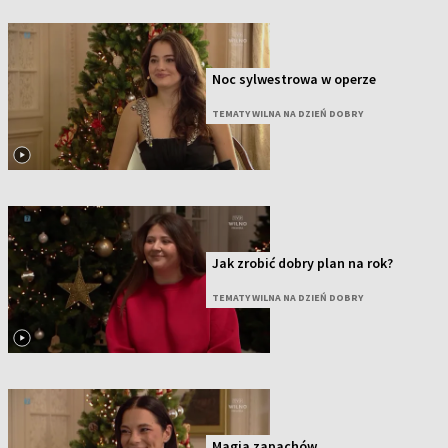
Noc sylwestrowa w operze
TEMATY WILNA NA DZIEŃ DOBRY
Jak zrobić dobry plan na rok?
TEMATY WILNA NA DZIEŃ DOBRY
Magia zapachów