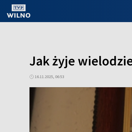
OGLĄDAJ ONLINE
Jak żyje wielodzi
16.11.2025, 06:53