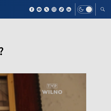
 TEMAT
WIĘCEJ
?