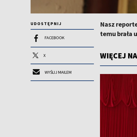
Nasz reporte
UDOSTĘPNIJ
temu brała u
FACEBOOK
WIĘCEJ NA
X
WYŚLIJ MAILEM