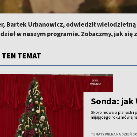
r, Bartek Urbanowicz, odwiedził wielodzietną 
dział w naszym programie. Zobaczmy, jak się z
 TEN TEMAT
Sonda: jak
Skoro mowa o planach i
mijającego roku mówią n
TEMATY WILNA NA DZIEŃ D