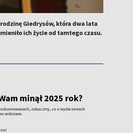
rodzinę Giedrysów, która dwa lata
mieniło ich życie od tamtego czasu.
 Wam minął 2025 rok?
 podsumowaniach, zobaczmy, co o wydarzeniach
asi widzowie.
OBRY