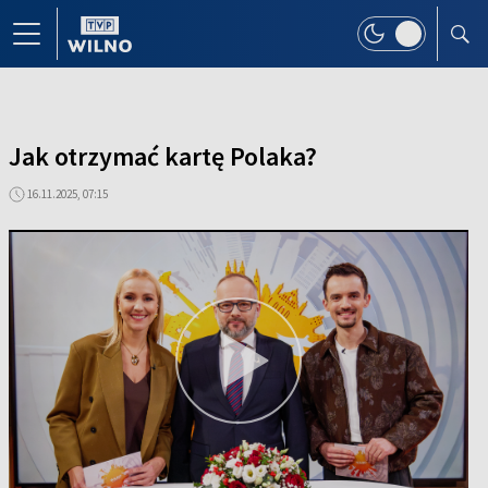
Jak otrzymać kartę Polaka?
16.11.2025, 07:15