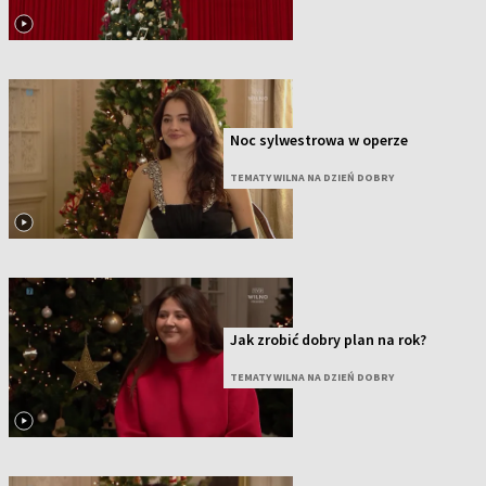
Noc sylwestrowa w operze
TEMATY WILNA NA DZIEŃ DOBRY
Jak zrobić dobry plan na rok?
TEMATY WILNA NA DZIEŃ DOBRY