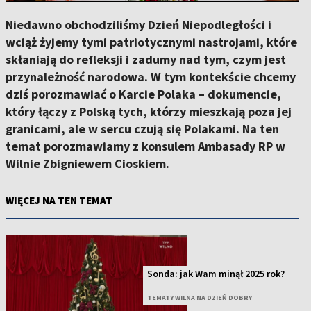
Niedawno obchodziliśmy Dzień Niepodległości i
wciąż żyjemy tymi patriotycznymi nastrojami, które
skłaniają do refleksji i zadumy nad tym, czym jest
przynależność narodowa. W tym kontekście chcemy
dziś porozmawiać o Karcie Polaka – dokumencie,
który łączy z Polską tych, którzy mieszkają poza jej
granicami, ale w sercu czują się Polakami. Na ten
temat porozmawiamy z konsulem Ambasady RP w
Wilnie Zbigniewem Cioskiem.
WIĘCEJ NA TEN TEMAT
Sonda: jak Wam minął 2025 rok?
TEMATY WILNA NA DZIEŃ DOBRY