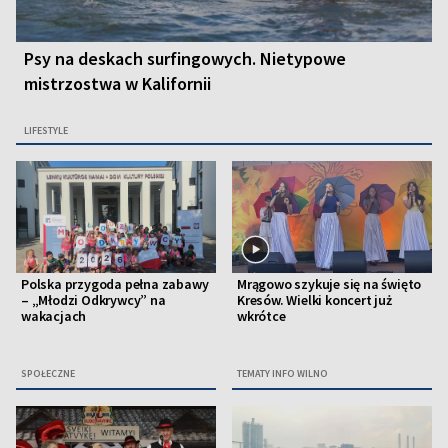
Psy na deskach surfingowych. Nietypowe
mistrzostwa w Kalifornii
LIFESTYLE
Polska przygoda pełna zabawy
Mrągowo szykuje się na święto
– „Młodzi Odkrywcy” na
Kresów. Wielki koncert już
wakacjach
wkrótce
SPOŁECZNE
TEMATY INFO WILNO