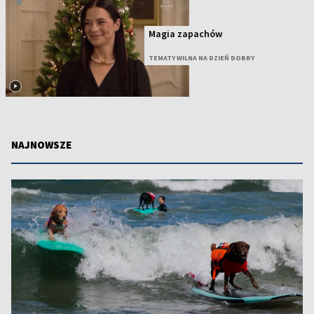
Magia zapachów
TEMATY WILNA NA DZIEŃ DOBRY
NAJNOWSZE