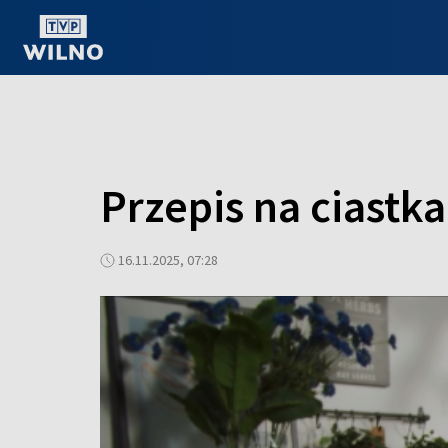
OGLĄDAJ ONLINE
Przepis na ciastk
16.11.2025, 07:28