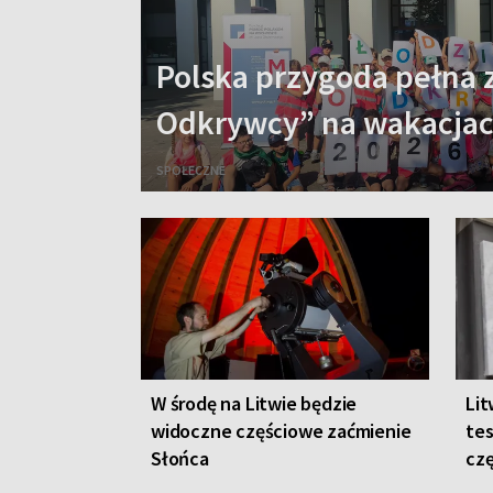
Polska przygoda pełna 
Odkrywcy” na wakacja
SPOŁECZNE
W środę na Litwie będzie
Lit
widoczne częściowe zaćmienie
tes
Słońca
czę