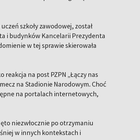
i uczeń szkoły zawodowej, został
nta i budynków Kancelarii Prezydenta
omienie w tej sprawie skierowała
ko reakcja na post PZPN „Łączy nas
o mecz na Stadionie Narodowym. Choć
stępne na portalach internetowych,
djęto niezwłocznie po otrzymaniu
eśniej w innych kontekstach i