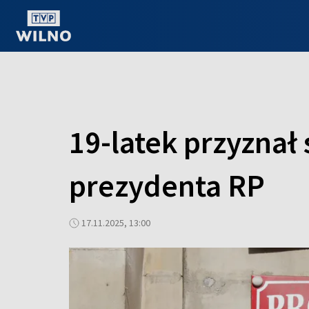
OGLĄDAJ ONLINE
19-latek przyznał
prezydenta RP
17.11.2025, 13:00