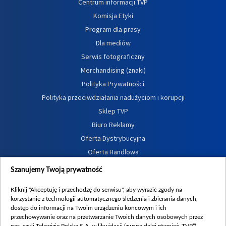
Centrum informacji TVP
Komisja Etyki
Program dla prasy
Dla mediów
Serwis fotograficzny
Merchandising (znaki)
Polityka Prywatności
Polityka przeciwdziałania nadużyciom i korupcji
Sklep TVP
Biuro Reklamy
Oferta Dystrybucyjna
Oferta Handlowa
Dostępność
Szanujemy Twoją prywatność
Moje zgody
Kliknij "Akceptuję i przechodzę do serwisu", aby wyrazić zgody na
Procedura zgłoszeń wewnętrznych
korzystanie z technologii automatycznego śledzenia i zbierania danych,
dostęp do informacji na Twoim urządzeniu końcowym i ich
przechowywanie oraz na przetwarzanie Twoich danych osobowych przez