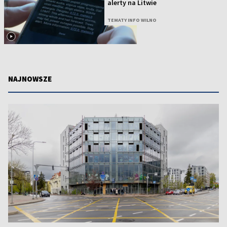
alerty na Litwie
TEMATY INFO WILNO
NAJNOWSZE