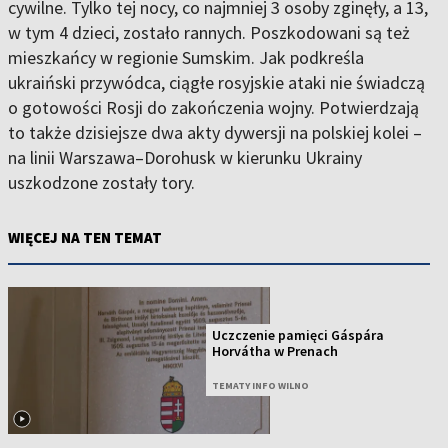
cywilne. Tylko tej nocy, co najmniej 3 osoby zginęły, a 13,
w tym 4 dzieci, zostało rannych. Poszkodowani są też
mieszkańcy w regionie Sumskim. Jak podkreśla
ukraiński przywódca, ciągłe rosyjskie ataki nie świadczą
o gotowości Rosji do zakończenia wojny. Potwierdzają
to także dzisiejsze dwa akty dywersji na polskiej kolei –
na linii Warszawa–Dorohusk w kierunku Ukrainy
uszkodzone zostały tory.
WIĘCEJ NA TEN TEMAT
Uczczenie pamięci Gáspára
Horvátha w Prenach
TEMATY INFO WILNO