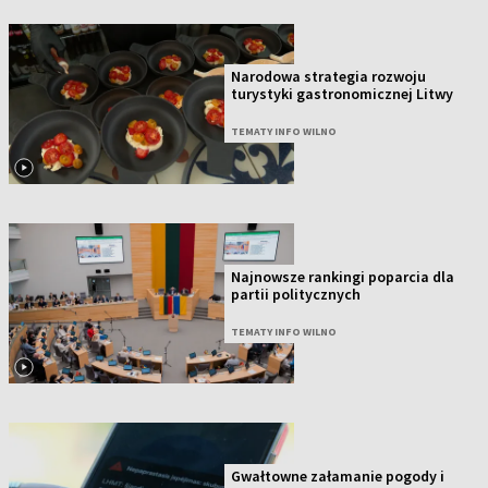
Narodowa strategia rozwoju
turystyki gastronomicznej Litwy
TEMATY INFO WILNO
Najnowsze rankingi poparcia dla
partii politycznych
TEMATY INFO WILNO
Gwałtowne załamanie pogody i