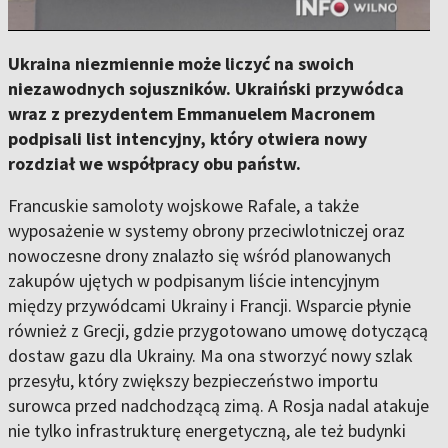
Ukraina niezmiennie może liczyć na swoich
niezawodnych sojuszników. Ukraiński przywódca
wraz z prezydentem Emmanuelem Macronem
podpisali list intencyjny, który otwiera nowy
rozdział we współpracy obu państw.
Francuskie samoloty wojskowe Rafale, a także
wyposażenie w systemy obrony przeciwlotniczej oraz
nowoczesne drony znalazło się wśród planowanych
zakupów ujętych w podpisanym liście intencyjnym
między przywódcami Ukrainy i Francji. Wsparcie płynie
również z Grecji, gdzie przygotowano umowę dotyczącą
dostaw gazu dla Ukrainy. Ma ona stworzyć nowy szlak
przesyłu, który zwiększy bezpieczeństwo importu
surowca przed nadchodzącą zimą. A Rosja nadal atakuje
nie tylko infrastrukturę energetyczną, ale też budynki