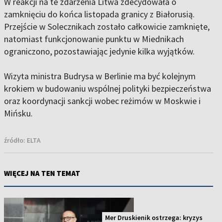
W reakcji na te zdarzenia Litwa zdecydowała o
zamknięciu do końca listopada granicy z Białorusią.
Przejście w Solecznikach zostało całkowicie zamknięte,
natomiast funkcjonowanie punktu w Miednikach
ograniczono, pozostawiając jedynie kilka wyjątków.
Wizyta ministra Budrysa w Berlinie ma być kolejnym
krokiem w budowaniu wspólnej polityki bezpieczeństwa
oraz koordynacji sankcji wobec reżimów w Moskwie i
Mińsku.
źródło:
ELTA
WIĘCEJ NA TEN TEMAT
Mer Druskienik ostrzega: kryzys