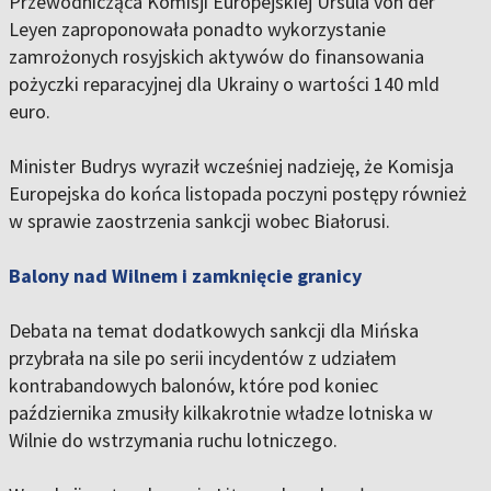
Przewodnicząca Komisji Europejskiej Ursula von der
Leyen zaproponowała ponadto wykorzystanie
zamrożonych rosyjskich aktywów do finansowania
pożyczki reparacyjnej dla Ukrainy o wartości 140 mld
euro.
Minister Budrys wyraził wcześniej nadzieję, że Komisja
Europejska do końca listopada poczyni postępy również
w sprawie zaostrzenia sankcji wobec Białorusi.
Balony nad Wilnem i zamknięcie granicy
Debata na temat dodatkowych sankcji dla Mińska
przybrała na sile po serii incydentów z udziałem
kontrabandowych balonów, które pod koniec
października zmusiły kilkakrotnie władze lotniska w
Wilnie do wstrzymania ruchu lotniczego.