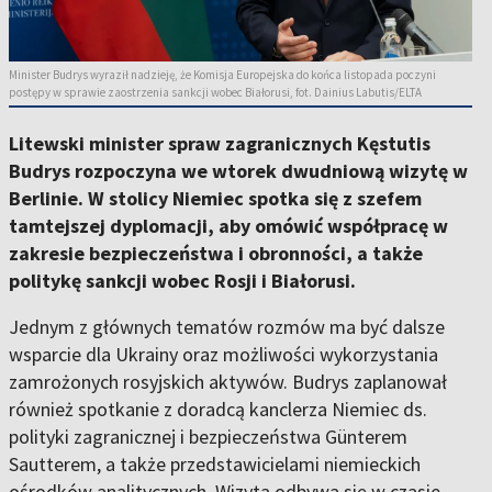
Minister Budrys wyraził nadzieję, że Komisja Europejska do końca listopada poczyni
postępy w sprawie zaostrzenia sankcji wobec Białorusi, fot. Dainius Labutis/ELTA
Litewski minister spraw zagranicznych Kęstutis
Budrys rozpoczyna we wtorek dwudniową wizytę w
Berlinie. W stolicy Niemiec spotka się z szefem
tamtejszej dyplomacji, aby omówić współpracę w
zakresie bezpieczeństwa i obronności, a także
politykę sankcji wobec Rosji i Białorusi.
Jednym z głównych tematów rozmów ma być dalsze
wsparcie dla Ukrainy oraz możliwości wykorzystania
zamrożonych rosyjskich aktywów. Budrys zaplanował
również spotkanie z doradcą kanclerza Niemiec ds.
polityki zagranicznej i bezpieczeństwa Günterem
Sautterem, a także przedstawicielami niemieckich
ośrodków analitycznych. Wizyta odbywa się w czasie