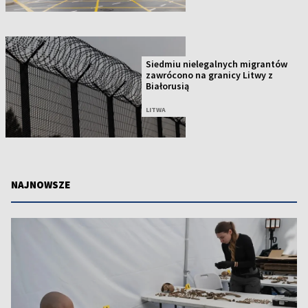
Siedmiu nielegalnych migrantów
zawrócono na granicy Litwy z
Białorusią
LITWA
NAJNOWSZE