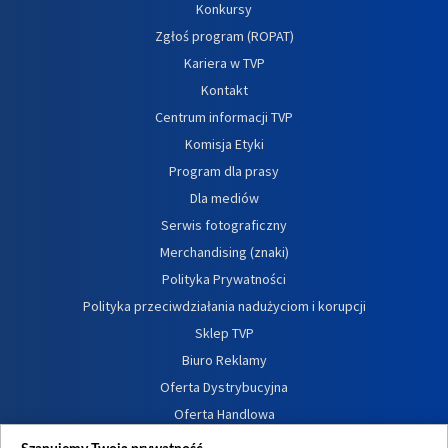
Konkursy
Zgłoś program (ROPAT)
Kariera w TVP
Kontakt
Centrum informacji TVP
Komisja Etyki
Program dla prasy
Dla mediów
Serwis fotograficzny
Merchandising (znaki)
Polityka Prywatności
Polityka przeciwdziałania nadużyciom i korupcji
Sklep TVP
Biuro Reklamy
Oferta Dystrybucyjna
Oferta Handlowa
Dostępność