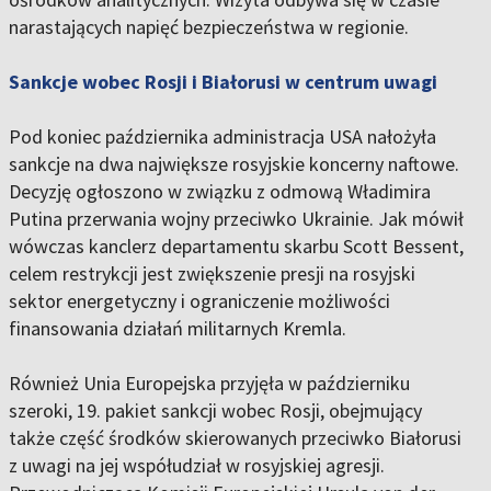
narastających napięć bezpieczeństwa w regionie.
Sankcje wobec Rosji i Białorusi w centrum uwagi
Pod koniec października administracja USA nałożyła
sankcje na dwa największe rosyjskie koncerny naftowe.
Decyzję ogłoszono w związku z odmową Władimira
Putina przerwania wojny przeciwko Ukrainie. Jak mówił
wówczas kanclerz departamentu skarbu Scott Bessent,
celem restrykcji jest zwiększenie presji na rosyjski
sektor energetyczny i ograniczenie możliwości
finansowania działań militarnych Kremla.
Również Unia Europejska przyjęła w październiku
szeroki, 19. pakiet sankcji wobec Rosji, obejmujący
także część środków skierowanych przeciwko Białorusi
z uwagi na jej współudział w rosyjskiej agresji.