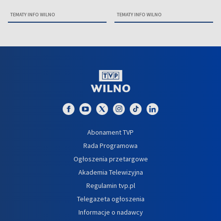
TEMATY INFO WILNO
TEMATY INFO WILNO
Abonament TVP
Rada Programowa
Ogłoszenia przetargowe
Akademia Telewizyjna
Regulamin tvp.pl
Telegazeta ogłoszenia
Informacje o nadawcy