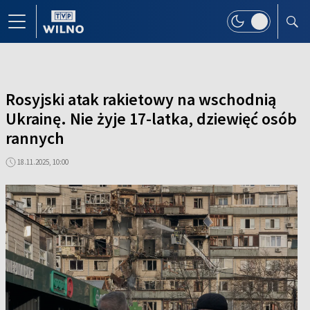
Rosyjski atak rakietowy na wschodnią
Ukrainę. Nie żyje 17-latka, dziewięć osób
rannych
18.11.2025, 10:00