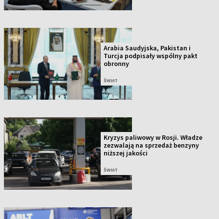
Arabia Saudyjska, Pakistan i
Turcja podpisały wspólny pakt
obronny
ŚWIAT
Kryzys paliwowy w Rosji. Władze
zezwalają na sprzedaż benzyny
niższej jakości
ŚWIAT