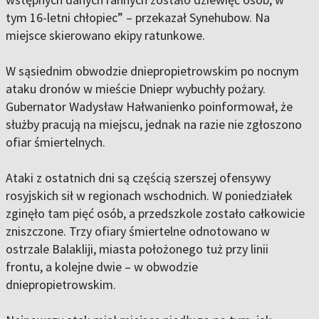
tym 16-letni chłopiec” – przekazał Synehubow. Na
miejsce skierowano ekipy ratunkowe.
W sąsiednim obwodzie dniepropietrowskim po nocnym
ataku dronów w mieście Dniepr wybuchły pożary.
Gubernator Wadysław Hałwanienko poinformował, że
służby pracują na miejscu, jednak na razie nie zgłoszono
ofiar śmiertelnych.
Ataki z ostatnich dni są częścią szerszej ofensywy
rosyjskich sił w regionach wschodnich. W poniedziałek
zginęło tam pięć osób, a przedszkole zostało całkowicie
zniszczone. Trzy ofiary śmiertelne odnotowano w
ostrzale Balakliji, miasta położonego tuż przy linii
frontu, a kolejne dwie – w obwodzie
dniepropietrowskim.