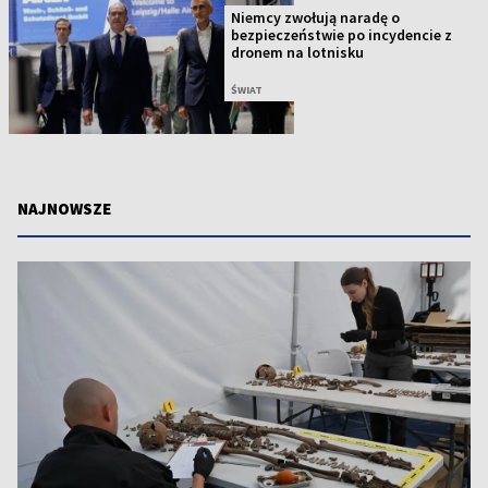
Niemcy zwołują naradę o
bezpieczeństwie po incydencie z
dronem na lotnisku
ŚWIAT
NAJNOWSZE