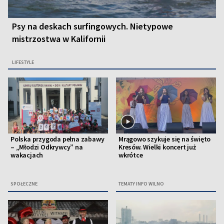
Psy na deskach surfingowych. Nietypowe
mistrzostwa w Kalifornii
LIFESTYLE
Polska przygoda pełna zabawy
Mrągowo szykuje się na święto
– „Młodzi Odkrywcy” na
Kresów. Wielki koncert już
wakacjach
wkrótce
SPOŁECZNE
TEMATY INFO WILNO