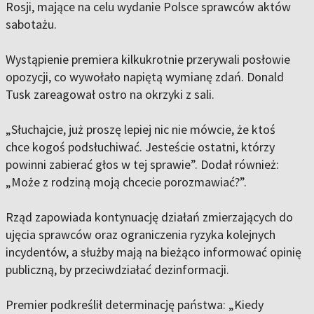
Rosji, mające na celu wydanie Polsce sprawców aktów
sabotażu.
Wystąpienie premiera kilkukrotnie przerywali posłowie
opozycji, co wywołało napiętą wymianę zdań. Donald
Tusk zareagował ostro na okrzyki z sali.
„Słuchajcie, już proszę lepiej nic nie mówcie, że ktoś
chce kogoś podsłuchiwać. Jesteście ostatni, którzy
powinni zabierać głos w tej sprawie”. Dodał również:
„Może z rodziną moją chcecie porozmawiać?”.
Rząd zapowiada kontynuację działań zmierzających do
ujęcia sprawców oraz ograniczenia ryzyka kolejnych
incydentów, a służby mają na bieżąco informować opinię
publiczną, by przeciwdziałać dezinformacji.
Premier podkreślił determinację państwa: „Kiedy