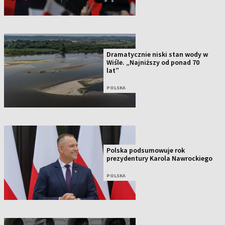
Dramatycznie niski stan wody w
Wiśle. „Najniższy od ponad 70
lat”
POLSKA
Polska podsumowuje rok
prezydentury Karola Nawrockiego
POLSKA