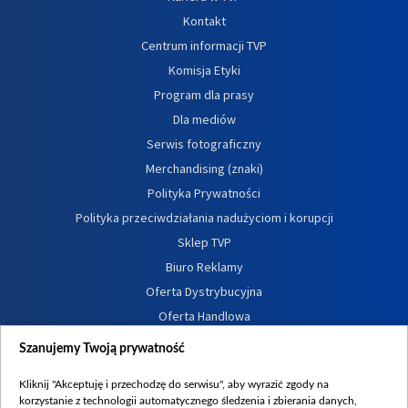
Kontakt
Centrum informacji TVP
Komisja Etyki
Program dla prasy
Dla mediów
Serwis fotograficzny
Merchandising (znaki)
Polityka Prywatności
Polityka przeciwdziałania nadużyciom i korupcji
Sklep TVP
Biuro Reklamy
Oferta Dystrybucyjna
Oferta Handlowa
Dostępność
Szanujemy Twoją prywatność
Moje zgody
Kliknij "Akceptuję i przechodzę do serwisu", aby wyrazić zgody na
Procedura zgłoszeń wewnętrznych
korzystanie z technologii automatycznego śledzenia i zbierania danych,