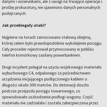
danymi i wizerunkami, ale z uwagi na trwające operacje i
prośbę prokuratury, nie ujawniono danych personalnych
podejrzanych.
Jak przebiegały ataki?
Najpierw na torach zamocowano stalową obejmę,
której celem było prawdopodobnie wykolejenie pociągu.
Cały proceder rejestrował przymocowany w pobliżu
telefon komórkowy zasilany powerbankiem.
Drugi incydent polegał na użyciu wojskowego materiału
wybuchowego C4, odpalonego za pośrednictwem
urządzenia inicjującego podłączonego kablem o
długości około 300 metrów. Do detonacji doszło
podczas przejazdu pociągu towarowego, co
spowodowało uszkodzenie podłogi wagonu. Część
materiału nie zadziałała i została zabezpieczona przez