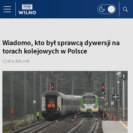
Wiadomo, kto był sprawcą dywersji na
torach kolejowych w Polsce
18.11.2025, 13:50