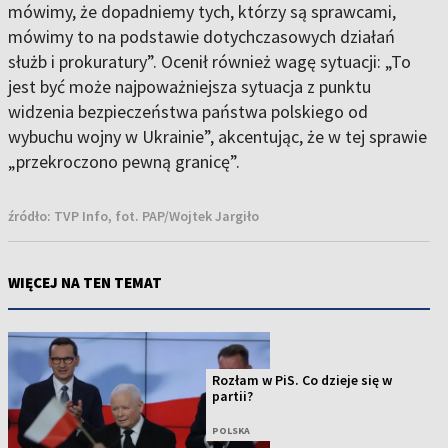
mówimy, że dopadniemy tych, którzy są sprawcami,
mówimy to na podstawie dotychczasowych działań
służb i prokuratury”. Ocenił również wagę sytuacji: „To
jest być może najpoważniejsza sytuacja z punktu
widzenia bezpieczeństwa państwa polskiego od
wybuchu wojny w Ukrainie”, akcentując, że w tej sprawie
„przekroczono pewną granicę”.
źródło:
TVP Info, fot. PAP/Wojtek Jargiło
WIĘCEJ NA TEN TEMAT
Rozłam w PiS. Co dzieje się w
partii?
POLSKA