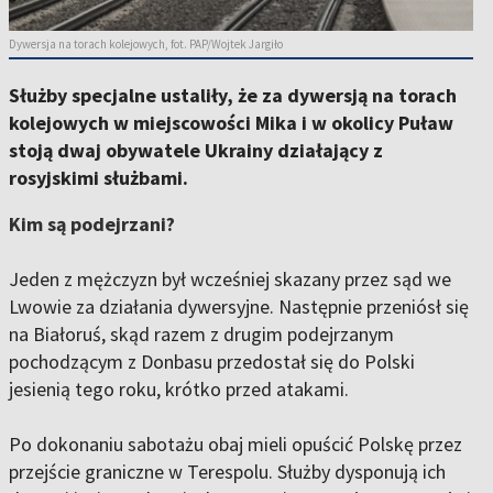
Dywersja na torach kolejowych, fot. PAP/Wojtek Jargiło
Służby specjalne ustaliły, że za dywersją na torach
kolejowych w miejscowości Mika i w okolicy Puław
stoją dwaj obywatele Ukrainy działający z
rosyjskimi służbami.
Kim są podejrzani?
Jeden z mężczyzn był wcześniej skazany przez sąd we
Lwowie za działania dywersyjne. Następnie przeniósł się
na Białoruś, skąd razem z drugim podejrzanym
pochodzącym z Donbasu przedostał się do Polski
jesienią tego roku, krótko przed atakami.
Po dokonaniu sabotażu obaj mieli opuścić Polskę przez
przejście graniczne w Terespolu. Służby dysponują ich