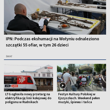
IPN: Podczas ekshumacji na Wołyniu odnaleziono
szczątki 55 ofiar, w tym 26 dzieci
ŚWIAT
LTG ogłosiła nowy przetarg na
Festyn Kultury Polskiej w
elektryfikację linii kolejowej do
Ejszyszkach. Weekend pełen
poligonu w Rudnikach
muzyki, śpiewu i tańca