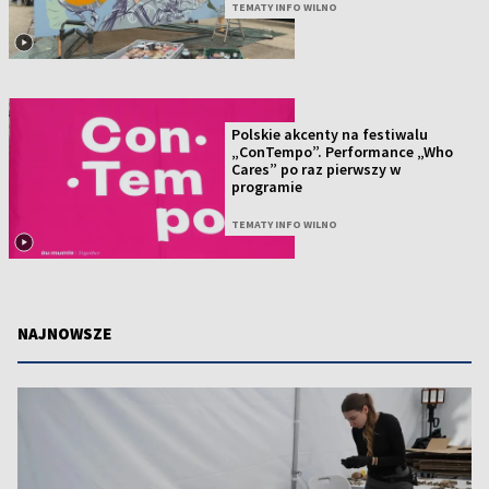
TEMATY INFO WILNO
Polskie akcenty na festiwalu
„ConTempo”. Performance „Who
Cares” po raz pierwszy w
programie
TEMATY INFO WILNO
NAJNOWSZE