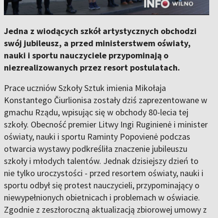
Jedna z wiodących szkół artystycznych obchodzi
swój jubileusz, a przed ministerstwem oświaty,
nauki i sportu nauczyciele przypominają o
niezrealizowanych przez resort postulatach.
Prace uczniów Szkoły Sztuk imienia Mikołaja
Konstantego Čiurlionisa zostały dziś zaprezentowane w
gmachu Rządu, wpisując się w obchody 80-lecia tej
szkoły. Obecność premier Litwy Ingi Ruginienė i minister
oświaty, nauki i sportu Raminty Popovienė podczas
otwarcia wystawy podkreśliła znaczenie jubileuszu
szkoły i młodych talentów. Jednak dzisiejszy dzień to
nie tylko uroczystości - przed resortem oświaty, nauki i
sportu odbył się protest nauczycieli, przypominający o
niewypełnionych obietnicach i problemach w oświacie.
Zgodnie z zeszłoroczną aktualizacją zbiorowej umowy z