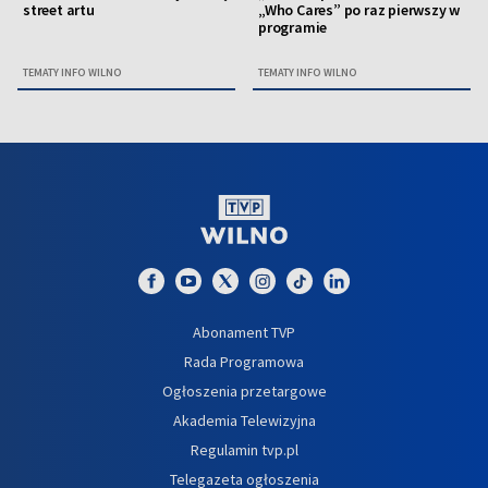
street artu
„Who Cares” po raz pierwszy w
programie
TEMATY INFO WILNO
TEMATY INFO WILNO
Abonament TVP
Rada Programowa
Ogłoszenia przetargowe
Akademia Telewizyjna
Regulamin tvp.pl
Telegazeta ogłoszenia