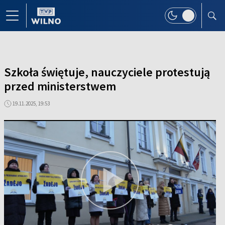
Szkoła świętuje, nauczyciele protestują
przed ministerstwem
19.11.2025, 19:53