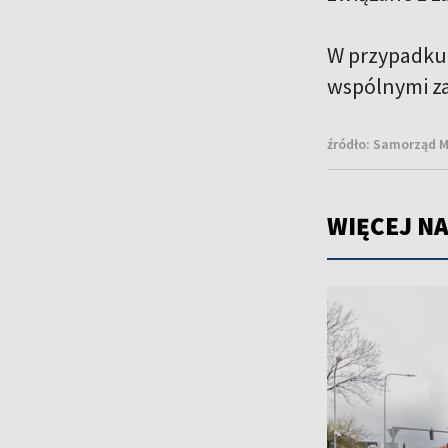
W przypadku 
wspólnymi z
źródło:
Samorząd Mi
WIĘCEJ NA