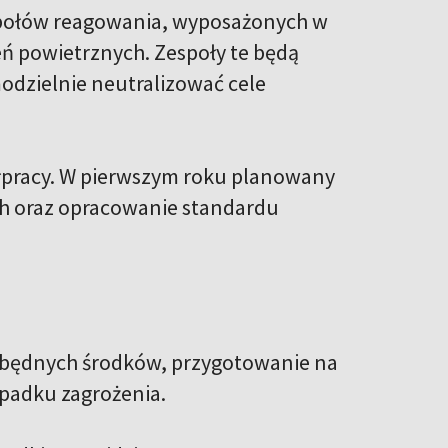
społów reagowania, wyposażonych w
eń powietrznych. Zespoły te będą
modzielnie neutralizować cele
ółpracy. W pierwszym roku planowany
h oraz opracowanie standardu
zbędnych środków, przygotowanie na
ypadku zagrożenia.