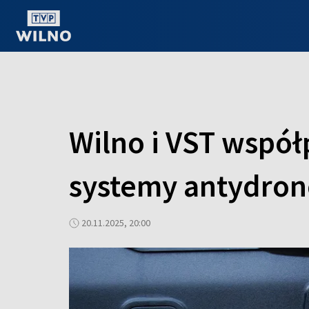
OGLĄDAJ ONLINE
Wilno i VST współ
systemy antydrono
20.11.2025, 20:00