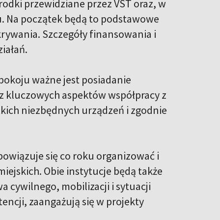
odki przewidziane przez VST oraz, w
u. Na początek będą to podstawowe
krywania. Szczegóły finansowania i
iałań.
 pokoju ważne jest posiadanie
 z kluczowych aspektów współpracy z
kich niezbędnych urządzeń i zgodnie
owiązuje się co roku organizować i
iejskich. Obie instytucje będą także
cywilnego, mobilizacji i sytuacji
ncji, zaangażują się w projekty