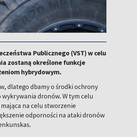
ieczeństwa Publicznego (VST) w celu
ia zostaną określone funkcje
rożeniom hybrydowym.
, dlatego dbamy o środki ochrony
o wykrywania dronów. W tym celu
, mająca na celu stworzenie
iększenie odporności na ataki dronów
Benkunskas.