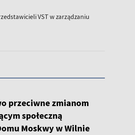
zedstawicieli VST w zarządzaniu
wo przeciwne zmianom
ącym społeczną
Domu Moskwy w Wilnie