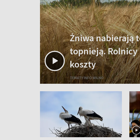
Żniwa nabierają t
topnieją. Rolnicy
koszty
TEMATY INFO WILNO