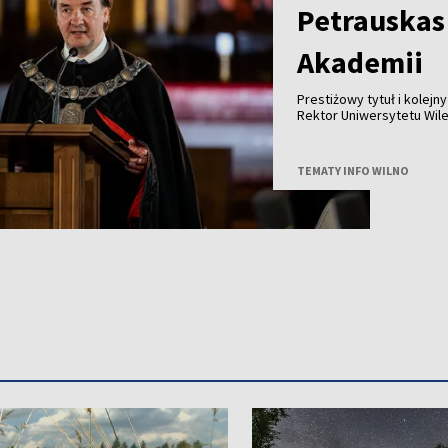
Petrauskas
Akademii
Prestiżowy tytuł i kolej
Rektor Uniwersytetu Wil
członkiem Polskiej Akade
TEMATY INFO WILNO