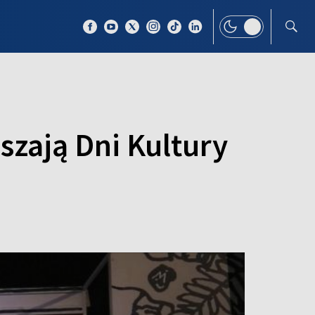
 TEMAT
WIĘCEJ
szają Dni Kultury