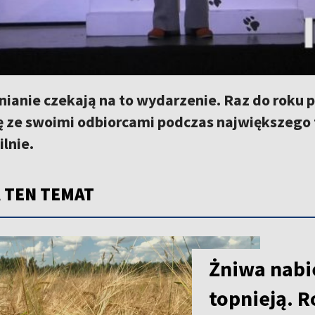
lnianie czekają na to wydarzenie. Raz do roku 
ę ze swoimi odbiorcami podczas największego f
ilnie.
 TEN TEMAT
Żniwa nabie
topnieją. R