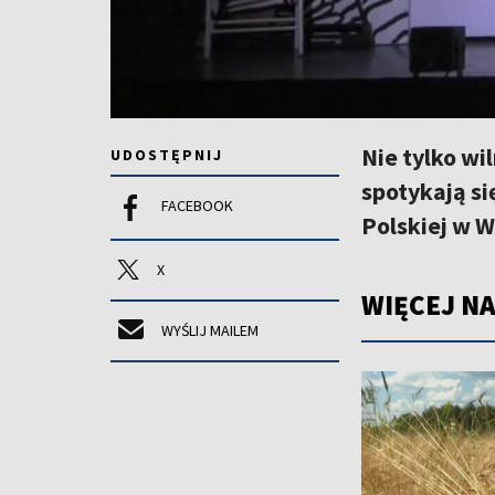
Nie tylko wi
UDOSTĘPNIJ
spotykają si
FACEBOOK
Polskiej w W
X
WIĘCEJ NA
WYŚLIJ MAILEM