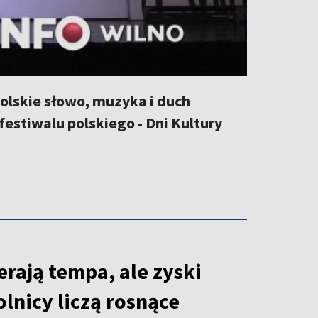
polskie słowo, muzyka i duch
estiwalu polskiego - Dni Kultury
rają tempa, ale zyski
olnicy liczą rosnące