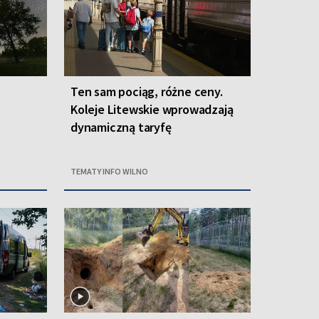
Ten sam pociąg, różne ceny.
Koleje Litewskie wprowadzają
dynamiczną taryfę
TEMATY INFO WILNO