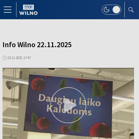
Info Wilno 22.11.2025
22.11.2025, 17:47