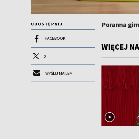
Poranna gim
UDOSTĘPNIJ
FACEBOOK
WIĘCEJ NA
X
WYŚLIJ MAILEM