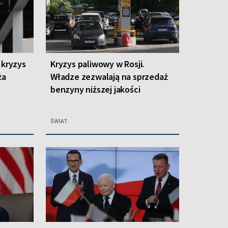
 kryzys
Kryzys paliwowy w Rosji.
ża
Władze zezwalają na sprzedaż
benzyny niższej jakości
ŚWIAT