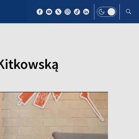
 TEMAT
WIĘCEJ
 Kitkowską