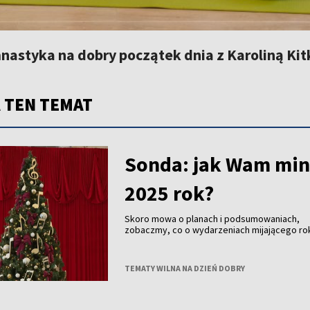
nastyka na dobry początek dnia z Karoliną Ki
 TEN TEMAT
Sonda: jak Wam min
2025 rok?
Skoro mowa o planach i podsumowaniach,
zobaczmy, co o wydarzeniach mijającego ro
mówią nasi widzowie.
TEMATY WILNA NA DZIEŃ DOBRY