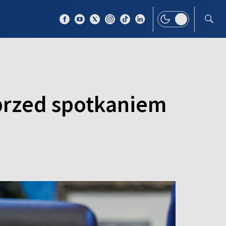
 TEMAT
WIĘCEJ
 przed spotkaniem