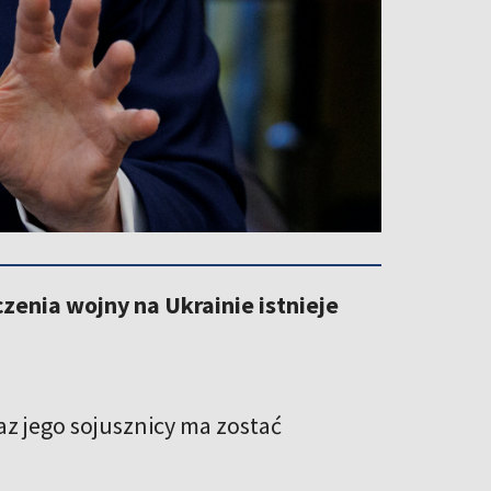
enia wojny na Ukrainie istnieje
az jego sojusznicy ma zostać