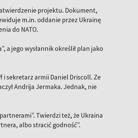
zatwierdzenie projektu. Dokument,
zewiduje m.in. oddanie przez Ukrainę
ienia do NATO.
”, a jego wysłannik określił plan jako
 sekretarz armii Daniel Driscoll. Ze
aczył Andrija Jermaka. Jednak, nie
artnerami”. Twierdzi też, że Ukraina
nera, albo stracić godność”.