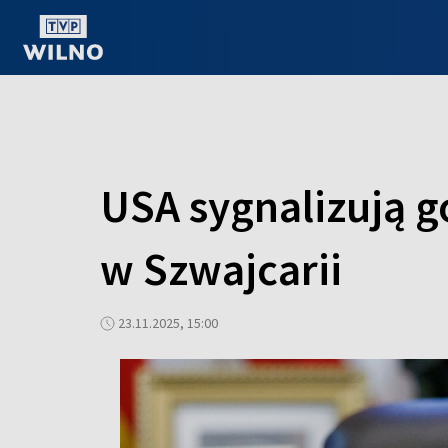
OGLĄDAJ ONLINE
USA sygnalizują 
w Szwajcarii
23.11.2025, 15:00