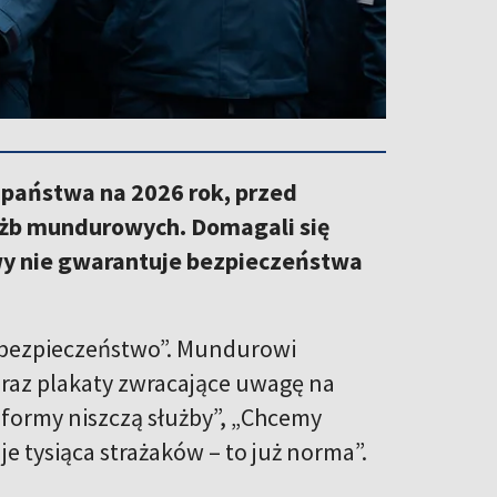
państwa na 2026 rok, przed
łużb mundurowych. Domagali się
owy nie gwarantuje bezpieczeństwa
bezpieczeństwo”
. Mundurowi
oraz plakaty zwracające uwagę na
eformy niszczą służby”, „Chcemy
je tysiąca strażaków – to już norma”.