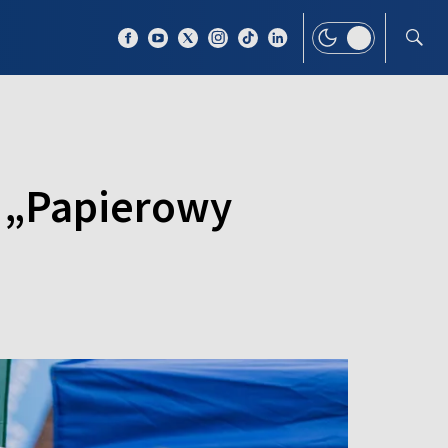
 TEMAT
WIĘCEJ
: „Papierowy