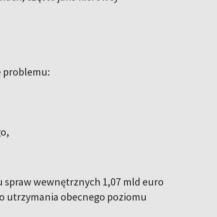
ę problemu:
o,
mu spraw wewnętrznych 1,07 mld euro
 do utrzymania obecnego poziomu