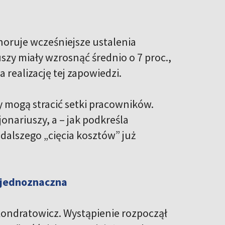
noruje wcześniejsze ustalenia
zy miały wzrosnąć średnio o 7 proc.,
 realizację tej zapowiedzi.
by mogą stracić setki pracowników.
jonariuszy, a – jak podkreśla
dalszego „cięcia kosztów” już
a jednoznaczna
ondratowicz. Wystąpienie rozpoczął