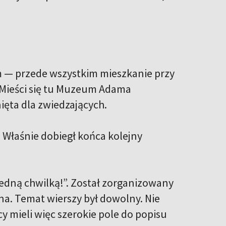
m — przede wszystkim mieszkanie przy
 Mieści się tu Muzeum Adama
ięta dla zwiedzających.
 Właśnie dobiegł końca kolejny
jedną chwilką!”. Został zorganizowany
na. Temat wierszy był dowolny. Nie
y mieli więc szerokie pole do popisu