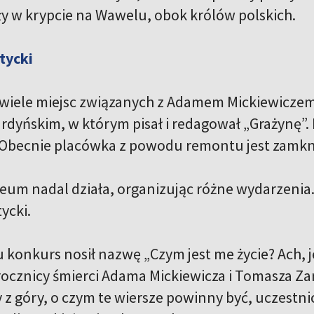
ły w krypcie na Wawelu, obok królów polskich.
tycki
t wiele miejsc związanych z Adamem Mickiewicze
rdyńskim, w którym pisał i redagował „Grażynę”.
 Obecnie placówka z powodu remontu jest zamkn
um nadal działa, organizując różne wydarzenia.
ycki.
 konkurs nosił nazwę „Czym jest me życie? Ach, 
. rocznicy śmierci Adama Mickiewicza i Tomasza Za
z góry, o czym te wiersze powinny być, uczestnic