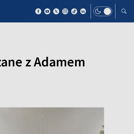
 TEMAT
WIĘCEJ
ązane z Adamem