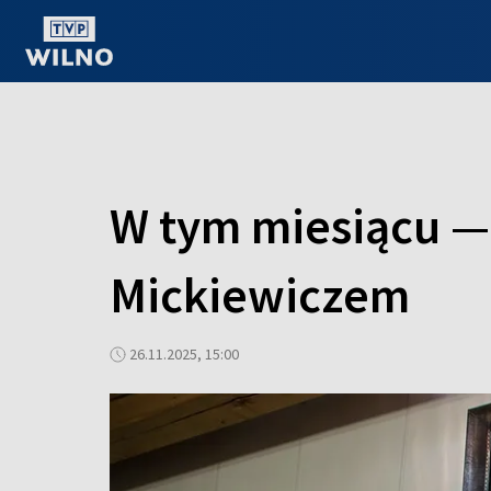
OGLĄDAJ ONLINE
W tym miesiącu —
Mickiewiczem
26.11.2025, 15:00