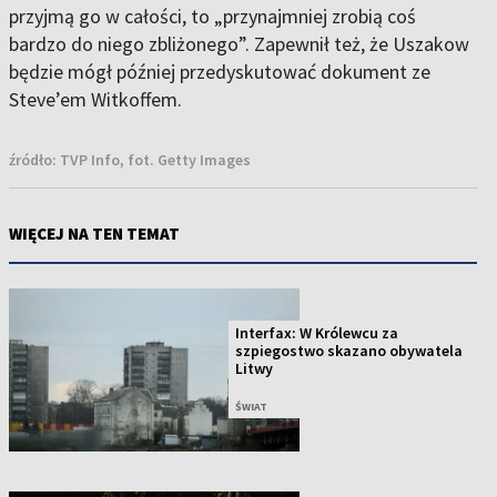
przyjmą go w całości, to „przynajmniej zrobią coś
bardzo do niego zbliżonego”. Zapewnił też, że Uszakow
będzie mógł później przedyskutować dokument ze
Steve’em Witkoffem.
źródło:
TVP Info, fot. Getty Images
WIĘCEJ NA TEN TEMAT
Interfax: W Królewcu za
szpiegostwo skazano obywatela
Litwy
ŚWIAT