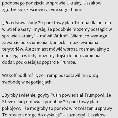
podobnego podejścia w sprawie Ukrainy. Uszakow
zgodził się częściowo z tymi sugestiami.
„Przedstawiliśmy 20-punktowy plan Trumpa dla pokoju
w Strefie Gazy i myślę, że podobnie możemy postąpić w
sprawie Ukrainy” – mówił Witkoff. „Wiem, co wymaga
zawarcie porozumienia: Donieck i może wymiana
terytoriów. Ale zamiast mówić wprost, rozmawiajmy z
nadzieją, a wtedy możemy dojść do porozumienia” –
dodał, podkreślając poparcie Trumpa.
Witkoff podkreślił, że Trump pozostawił mu dużą
swobodę w negocjacjach:
„Byłoby świetnie, gdyby Putin powiedział Trumpowi, że
Steve i Jurij omawiali podobny 20-punktowy plan
pokojowy i że mogłoby to pomóc w rozwiązaniu sprawy.
To otwiera drogę do dyskusji” – zaznaczył. Uszakow