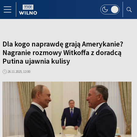
Dla kogo naprawdę grają Amerykanie?
Nagranie rozmowy Witkoffa z doradcą
Putina ujawnia kulisy
26.11.2025, 12:00