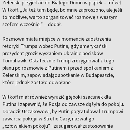
Zełenski przyjedzie do Białego Domu w piątek – mówił
Witkoff. „Ja też tam będę, bo mnie zaproszono, ale jeśli
to możliwe, warto zorganizować rozmowę z waszym
szefem wcześniej” – dodał.
Rozmowa miała miejsce w momencie zaostrzenia
retoryki Trumpa wobec Putina, gdy amerykański
prezydent groził wysłaniem Ukrainie pocisków
Tomahawk. Ostatecznie Trump zrezygnował z tego
planu po rozmowie z Putinem i przed spotkaniem z
Zełenskim, zapowiadając spotkanie w Budapeszcie,
które jednak zostało odwołane.
Witkoff miał również wyrazić głęboki szacunek dla
Putina i zapewnić, że Rosja od zawsze dążyła do pokoju.
Doradził Uszakowowi, by Putin pogratulował Trumpowi
zawarcia pokoju w Strefie Gazy, nazwał go
„człowiekiem pokoju” i zasugerował zastosowanie