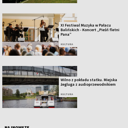
XI Festiwal Muzyka w Pałacu
Balińskich - Koncert „Pieśń fletni
Pana”
KULTURA
Wilno z pokładu statku. Miejska
żegluga z audioprzewodnikiem
KULTURA
NAJNOWSZE