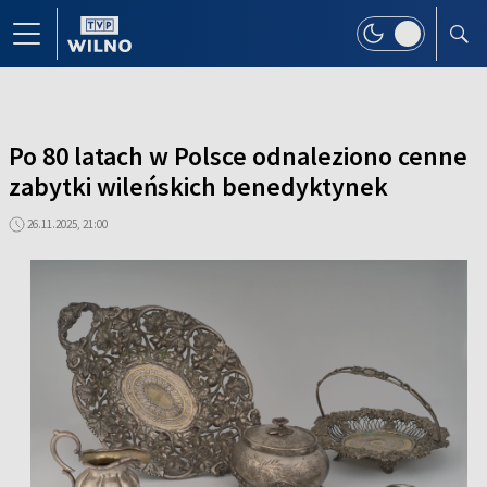
Po 80 latach w Polsce odnaleziono cenne
zabytki wileńskich benedyktynek
26.11.2025, 21:00