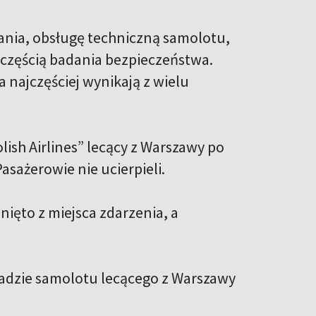
ania, obsługę techniczną samolotu,
ą częścią badania bezpieczeństwa.
 najczęściej wynikają z wielu
lish Airlines” lecący z Warszawy po
asażerowie nie ucierpieli.
ięto z miejsca zdarzenia, a
kładzie samolotu lecącego z Warszawy