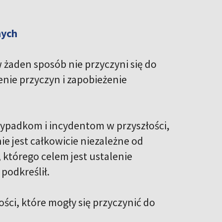
nych
w żaden sposób nie przyczyni się do
nie przyczyn i zapobieżenie
ypadkom i incydentom w przyszłości,
ie jest całkowicie niezależne od
którego celem jest ustalenie
podkreślił.
ści, które mogły się przyczynić do