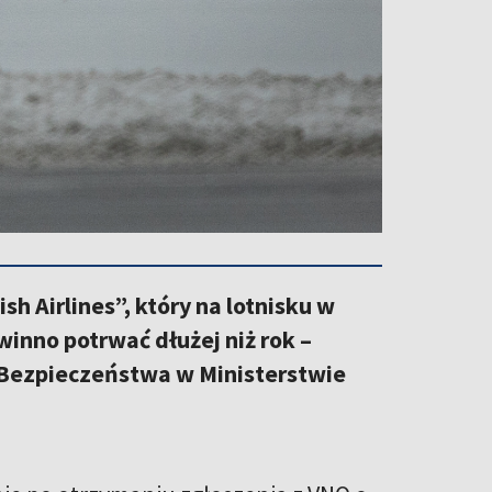
h Airlines”, który na lotnisku w
winno potrwać dłużej niż rok –
 Bezpieczeństwa w Ministerstwie