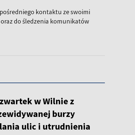
ezpośredniego kontaktu ze swoimi
i oraz do śledzenia komunikatów
zwartek w Wilnie z
zewidywanej burzy
ania ulic i utrudnienia