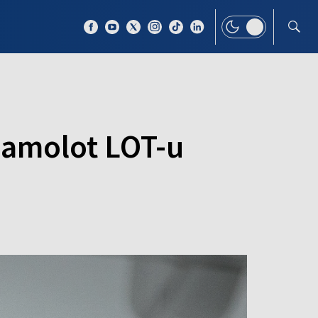
 TEMAT
WIĘCEJ
samolot LOT-u