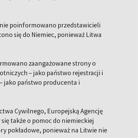
anie poinformowano przedstawicieli
ócono się do Niemiec, ponieważ Litwa
formowano zaangażowane strony o
tniczych – jako państwo rejestracji i
 – jako państwo producenta i
twa Cywilnego, Europejską Agencję
 się także o pomoc do niemieckiej
tory pokładowe, ponieważ na Litwie nie