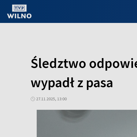
OGLĄDAJ ONLINE
Śledztwo odpowie
wypadł z pasa
27.11.2025, 13:00