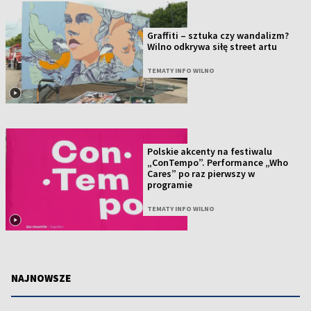
Graffiti – sztuka czy wandalizm?
Wilno odkrywa siłę street artu
TEMATY INFO WILNO
Polskie akcenty na festiwalu
„ConTempo”. Performance „Who
Cares” po raz pierwszy w
programie
TEMATY INFO WILNO
NAJNOWSZE