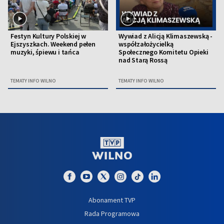
Festyn Kultury Polskiej w
Wywiad z Alicją Klimaszewską -
Ejszyszkach. Weekend pełen
współzałożycielką
muzyki, śpiewu i tańca
Społecznego Komitetu Opieki
nad Starą Rossą
TEMATY INFO WILNO
TEMATY INFO WILNO
Abonament TVP
Rada Programowa