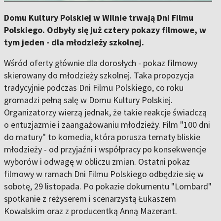
Domu Kultury Polskiej w Wilnie trwają Dni Filmu
Polskiego. Odbyły się już cztery pokazy filmowe, w
tym jeden - dla młodzieży szkolnej.
Wśród oferty głównie dla dorosłych - pokaz filmowy
skierowany do młodzieży szkolnej. Taka propozycja
tradycyjnie podczas Dni Filmu Polskiego, co roku
gromadzi pełną salę w Domu Kultury Polskiej.
Organizatorzy wierzą jednak, że takie reakcje świadczą
o entuzjazmie i zaangażowaniu młodzieży. Film "100 dni
do matury" to komedia, która porusza tematy bliskie
młodzieży - od przyjaźni i współpracy po konsekwencje
wyborów i odwagę w obliczu zmian. Ostatni pokaz
filmowy w ramach Dni Filmu Polskiego odbędzie się w
sobotę, 29 listopada. Po pokazie dokumentu "Lombard"
spotkanie z reżyserem i scenarzystą Łukaszem
Kowalskim oraz z producentką Anną Mazerant.