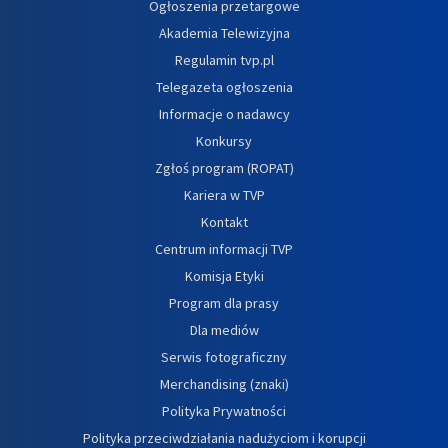
Ogłoszenia przetargowe
Akademia Telewizyjna
Regulamin tvp.pl
Telegazeta ogłoszenia
Informacje o nadawcy
Konkursy
Zgłoś program (ROPAT)
Kariera w TVP
Kontakt
Centrum informacji TVP
Komisja Etyki
Program dla prasy
Dla mediów
Serwis fotograficzny
Merchandising (znaki)
Polityka Prywatności
Polityka przeciwdziałania nadużyciom i korupcji