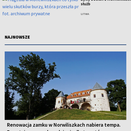
służb
LITWA
NAJNOWSZE
Renowacja zamku w Norwiliszkach nabiera tempa.