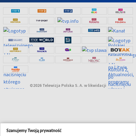
©2026 Telewizja Polska S. A. w likwidacji
Szanujemy Twoją prywatność