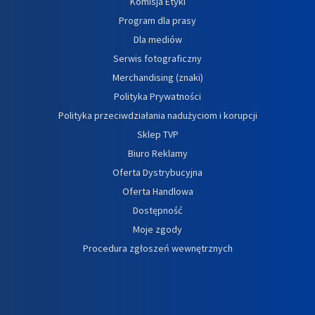
Komisja Etyki
Program dla prasy
Dla mediów
Serwis fotograficzny
Merchandising (znaki)
Polityka Prywatności
Polityka przeciwdziałania nadużyciom i korupcji
Sklep TVP
Biuro Reklamy
Oferta Dystrybucyjna
Oferta Handlowa
Dostępność
Moje zgody
Procedura zgłoszeń wewnętrznych