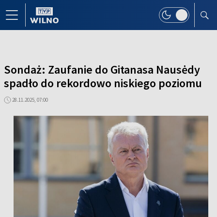
Sondaż: Zaufanie do Gitanasa Nausėdy
spadło do rekordowo niskiego poziomu
28.11.2025, 07:00