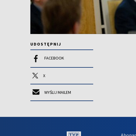
UDOSTĘPNIJ
FACEBOOK
X
WYŚLIJ MAILEM
Abona