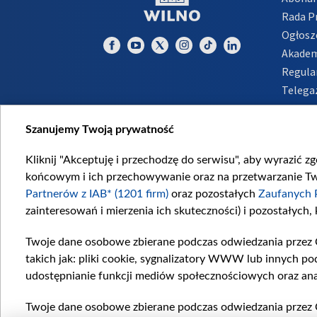
Rada 
Ogłosz
Akadem
Regula
Telega
Inform
Szanujemy Twoją prywatność
Kliknij "Akceptuję i przechodzę do serwisu", aby wyrazić z
końcowym i ich przechowywanie oraz na przetwarzanie Twoi
Partnerów z IAB* (1201 firm)
oraz pozostałych
Zaufanych 
zainteresowań i mierzenia ich skuteczności) i pozostałych,
Twoje dane osobowe zbierane podczas odwiedzania przez 
takich jak: pliki cookie, sygnalizatory WWW lub innych po
udostępnianie funkcji mediów społecznościowych oraz ana
Twoje dane osobowe zbierane podczas odwiedzania przez 