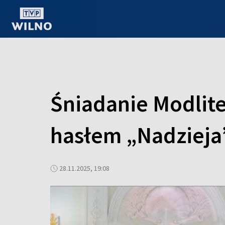
OGLĄDAJ ONLINE
Śniadanie Modlit
hasłem „Nadzieja
28.11.2025, 19:08