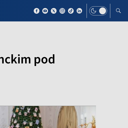
 TEMAT
WIĘCEJ
enckim pod