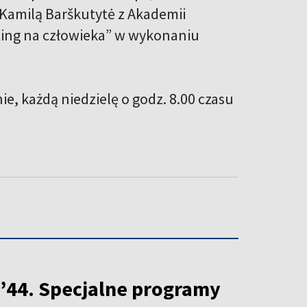
 Kamilą Barškutytė z Akademii
sting na człowieka” w wykonaniu
e, każdą niedzielę o godz. 8.00 czasu
44. Specjalne programy