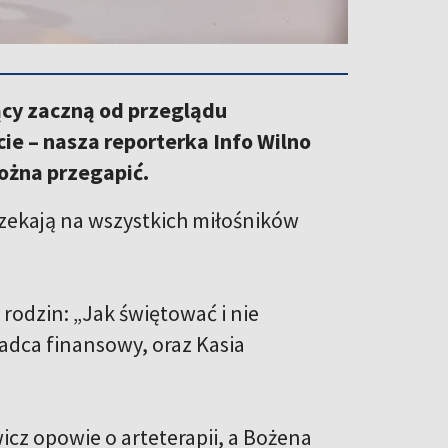
cy zaczną od przeglądu
e – nasza reporterka Info Wilno
ożna przegapić.
 czekają na wszystkich miłośników
odzin: „Jak świętować i nie
dca finansowy, oraz Kasia
cz opowie o arteterapii, a Bożena