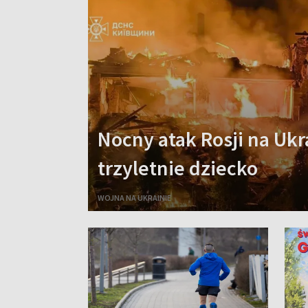
Nocny atak Rosji na Ukr
trzyletnie dziecko
WOJNA NA UKRAINIE