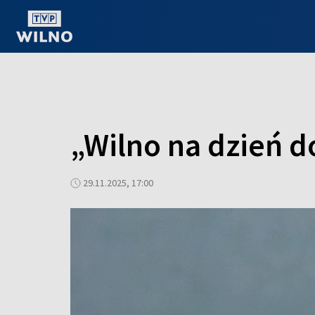
OGLĄDAJ ONLINE
„Wilno na dzień do
29.11.2025, 17:00