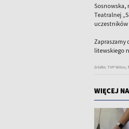
Sosnowska, r
Teatralnej „
uczestników
Zapraszamy d
litewskiego 
źródło:
TVP Wilno, 
WIĘCEJ NA