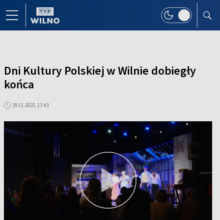
Dni Kultury Polskiej w Wilnie dobiegły
końca
29.11.2025, 17:43