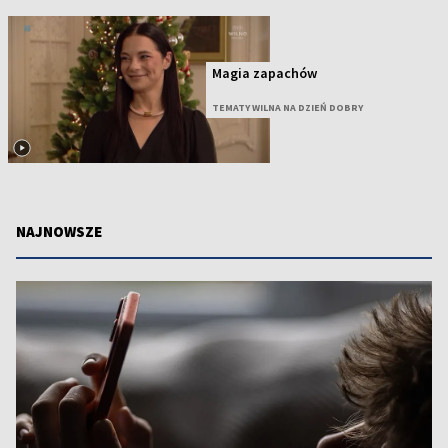
Magia zapachów
TEMATY WILNA NA DZIEŃ DOBRY
NAJNOWSZE