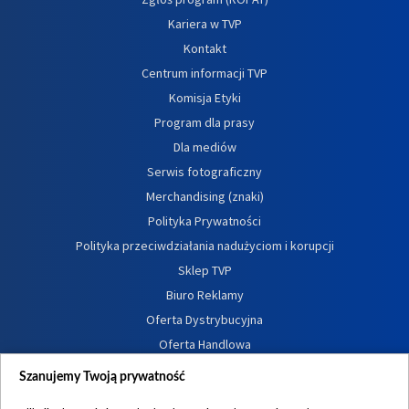
Kariera w TVP
Kontakt
Centrum informacji TVP
Komisja Etyki
Program dla prasy
Dla mediów
Serwis fotograficzny
Merchandising (znaki)
Polityka Prywatności
Polityka przeciwdziałania nadużyciom i korupcji
Sklep TVP
Biuro Reklamy
Oferta Dystrybucyjna
Oferta Handlowa
Dostępność
Szanujemy Twoją prywatność
Moje zgody