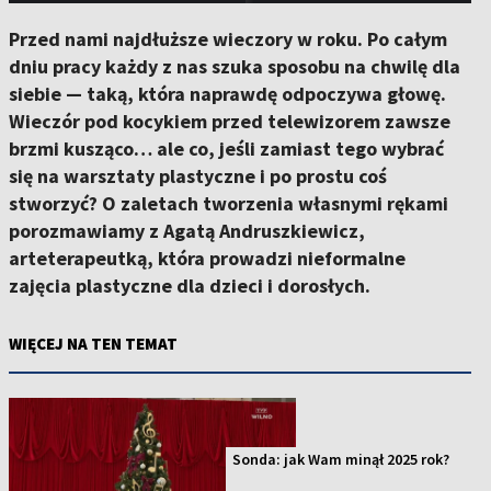
Przed nami najdłuższe wieczory w roku. Po całym
dniu pracy każdy z nas szuka sposobu na chwilę dla
siebie — taką, która naprawdę odpoczywa głowę.
Wieczór pod kocykiem przed telewizorem zawsze
brzmi kusząco… ale co, jeśli zamiast tego wybrać
się na warsztaty plastyczne i po prostu coś
stworzyć? O zaletach tworzenia własnymi rękami
porozmawiamy z Agatą Andruszkiewicz,
arteterapeutką, która prowadzi nieformalne
zajęcia plastyczne dla dzieci i dorosłych.
WIĘCEJ NA TEN TEMAT
Sonda: jak Wam minął 2025 rok?