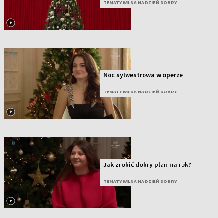
TEMATY WILNA NA DZIEŃ DOBRY
Noc sylwestrowa w operze
TEMATY WILNA NA DZIEŃ DOBRY
Jak zrobić dobry plan na rok?
TEMATY WILNA NA DZIEŃ DOBRY