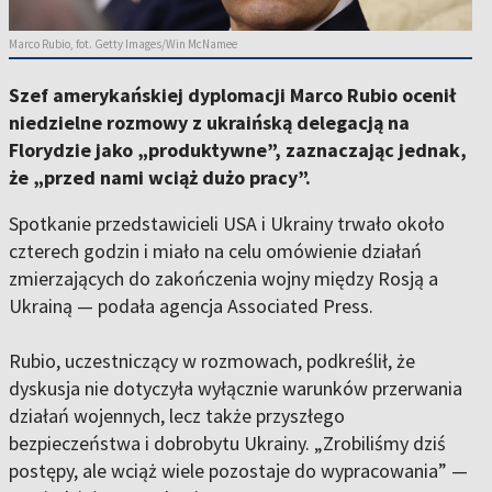
Marco Rubio, fot. Getty Images/Win McNamee
Szef amerykańskiej dyplomacji Marco Rubio ocenił
niedzielne rozmowy z ukraińską delegacją na
Florydzie jako „produktywne”, zaznaczając jednak,
że „przed nami wciąż dużo pracy”.
Spotkanie przedstawicieli USA i Ukrainy trwało około
czterech godzin i miało na celu omówienie działań
zmierzających do zakończenia wojny między Rosją a
Ukrainą — podała agencja Associated Press.
Rubio, uczestniczący w rozmowach, podkreślił, że
dyskusja nie dotyczyła wyłącznie warunków przerwania
działań wojennych, lecz także przyszłego
bezpieczeństwa i dobrobytu Ukrainy. „Zrobiliśmy dziś
postępy, ale wciąż wiele pozostaje do wypracowania” —