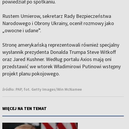
powiedział po spotkaniu.
Rustem Umierow, sekretarz Rady Bezpieczeństwa
Narodowego i Obrony Ukrainy, ocenił rozmowy jako
„owocne i udane”.
Stronę amerykańską reprezentowali również specjalny
wysłannik prezydenta Donalda Trumpa Steve Witkoff
oraz Jared Kushner. Według portalu Axios mają oni
przedstawić we wtorek Władimirowi Putinowi wstępny
projekt planu pokojowego.
źródło:
PAP, fot. Getty Images/Win McNamee
WIĘCEJ NA TEN TEMAT