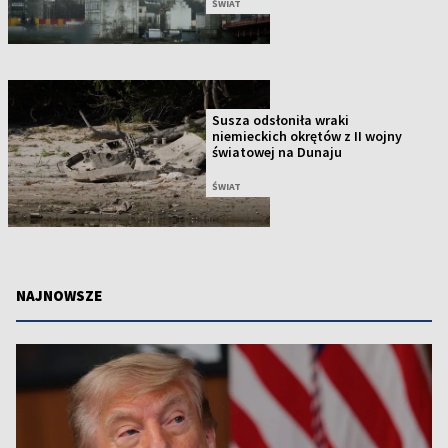
ŚWIAT
Susza odsłoniła wraki
niemieckich okrętów z II wojny
światowej na Dunaju
ŚWIAT
NAJNOWSZE