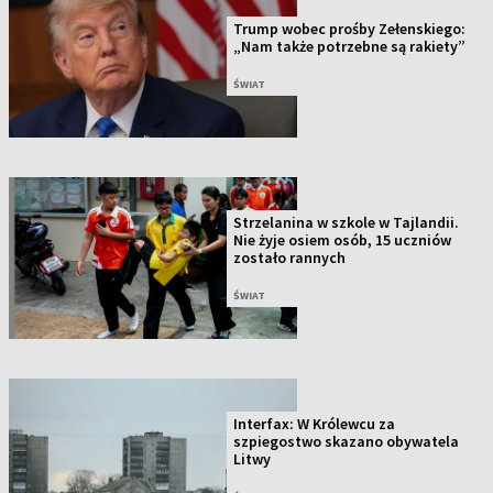
Trump wobec prośby Zełenskiego:
„Nam także potrzebne są rakiety”
ŚWIAT
Strzelanina w szkole w Tajlandii.
Nie żyje osiem osób, 15 uczniów
zostało rannych
ŚWIAT
Interfax: W Królewcu za
szpiegostwo skazano obywatela
Litwy