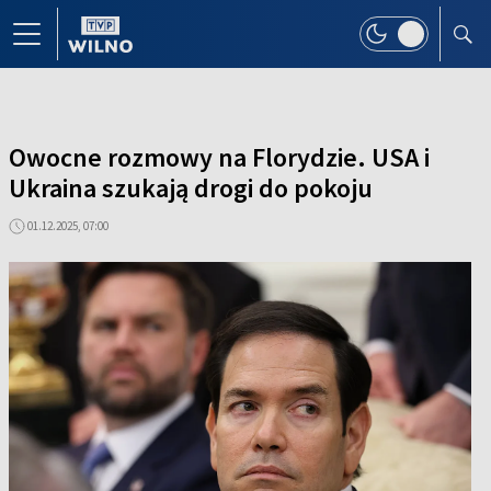
Owocne rozmowy na Florydzie. USA i
Ukraina szukają drogi do pokoju
01.12.2025, 07:00