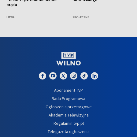
prądu
LITWA
SPOŁECZNE
Abonament TVP
Rada Programowa
Ogłoszenia przetargowe
Akademia Telewizyjna
Regulamin tvp.pl
Telegazeta ogłoszenia