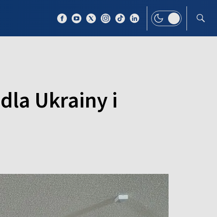
 TEMAT
WIĘCEJ
la Ukrainy i