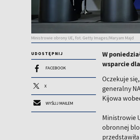
Ministrowie obrony UE, fot. Getty Images/Maryam Majd
W poniedział
UDOSTĘPNIJ
wsparcie dl
FACEBOOK
Oczekuje się
X
generalny NA
Kijowa wobec
WYŚLIJ MAILEM
Ministrowie 
obronnej blo
przedstawiła