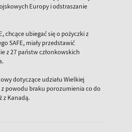
ojskowych Europy i odstraszanie
 chcące ubiegać się o pożyczki z
go SAFE, miały przedstawić
ie z 27 państw członkowskich
a.
owy dotyczące udziału Wielkiej
, z powodu braku porozumienia co do
 z Kanadą.