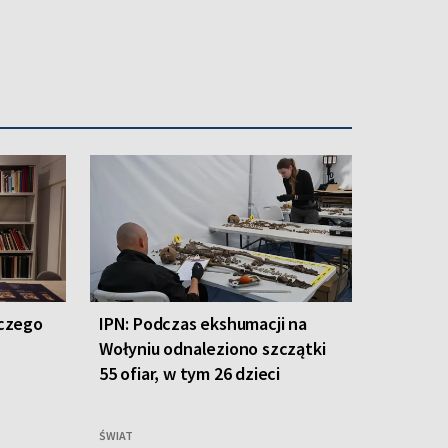
aczego
IPN: Podczas ekshumacji na
Wołyniu odnaleziono szczątki
55 ofiar, w tym 26 dzieci
ŚWIAT