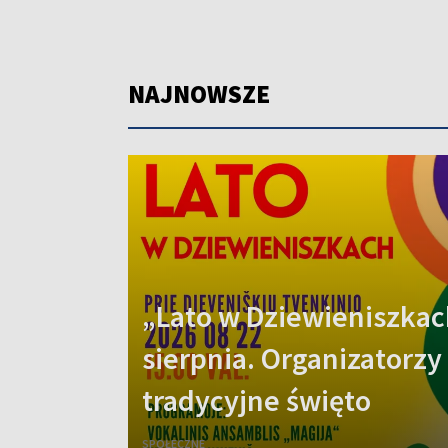
NAJNOWSZE
„Lato w Dziewieniszkac
sierpnia. Organizatorzy
tradycyjne święto
SPOŁECZNE