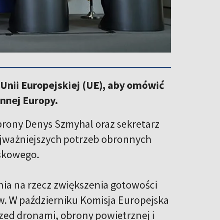
 Unii Europejskiej (UE), aby omówić
nnej Europy.
obrony Denys Szmyhal oraz sekretarz
ajważniejszych potrzeb obronnych
jskowego.
ia na rzecz zwiększenia gotowości
yw. W październiku Komisja Europejska
zed dronami, obrony powietrznej i