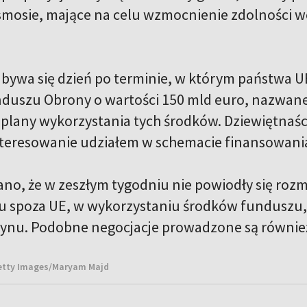
smosie, mające na celu wzmocnienie zdolności w
bywa się dzień po terminie, w którym państwa UE,
duszu Obrony o wartości 150 mld euro, nazwane
plany wykorzystania tych środków. Dziewiętnaśc
nteresowanie udziałem w schemacie finansowani
o, że w zeszłym tygodniu nie powiodły się rozm
aju spoza UE, w wykorzystaniu środków funduszu
ynu. Podobne negocjacje prowadzone są również
Getty Images/Maryam Majd