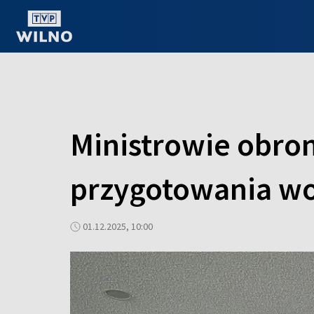
OGLĄDAJ ONLINE
Ministrowie obron
przygotowania w
01.12.2025, 10:00