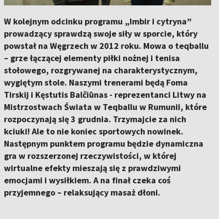
W kolejnym odcinku programu „Imbir i cytryna”
prowadzący sprawdzą swoje siły w sporcie, który
powstał na Węgrzech w 2012 roku. Mowa o teqballu
– grze łączącej elementy piłki nożnej i tenisa
stołowego, rozgrywanej na charakterystycznym,
wygiętym stole. Naszymi trenerami będą Foma
Tirskij i Kęstutis Balčiūnas - reprezentanci Litwy na
Mistrzostwach Świata w Teqballu w Rumunii, które
rozpoczynają się 3 grudnia. Trzymajcie za nich
kciuki! Ale to nie koniec sportowych nowinek.
Następnym punktem programu będzie dynamiczna
gra w rozszerzonej rzeczywistości, w której
wirtualne efekty mieszają się z prawdziwymi
emocjami i wysiłkiem. A na finał czeka coś
przyjemnego – relaksujący masaż dłoni.