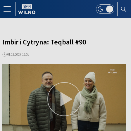
Imbir i Cytryna: Teqball #90
01.12.2025, 12:01