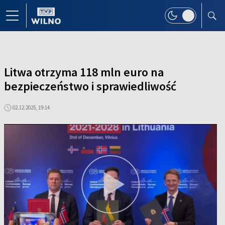
Litwa otrzyma 118 mln euro na
bezpieczeństwo i sprawiedliwość
02.12.2025, 19:14