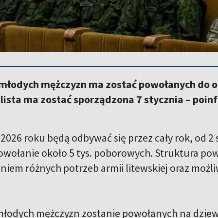
. młodych mężczyzn ma zostać powołanych do 
 lista ma zostać sporządzona 7 stycznia – poi
2026 roku będą odbywać się przez cały rok, od 2 
powołanie około 5 tys. poborowych. Struktura p
niem różnych potrzeb armii litewskiej oraz moż
młodych mężczyzn zostanie powołanych na dzie