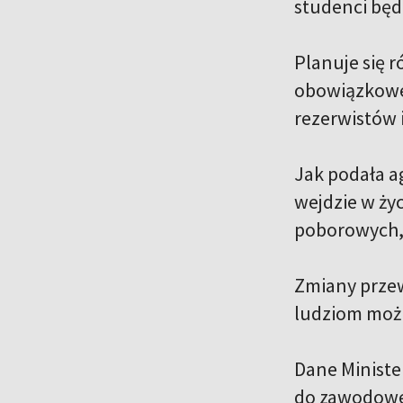
studenci będ
Planuje się 
obowiązkowe
rezerwistów 
Jak podała a
wejdzie w życ
poborowych, 
Zmiany przew
ludziom możl
Dane Ministe
do zawodowe