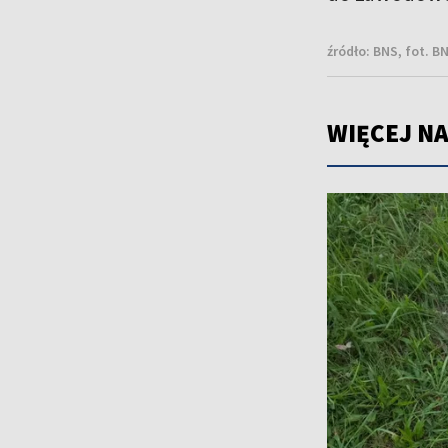
źródło:
BNS, fot. B
WIĘCEJ NA