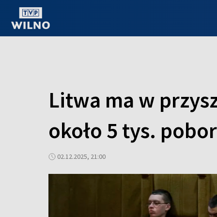
OGLĄDAJ ONLINE
Litwa ma w przys
około 5 tys. pob
02.12.2025, 21:00