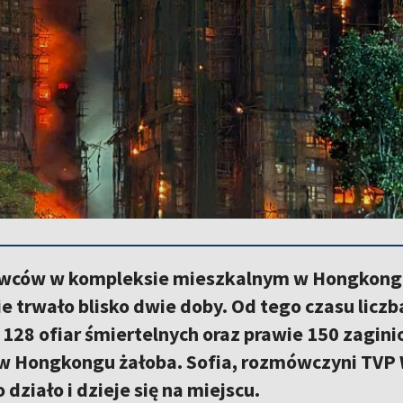
wców w kompleksie mieszkalnym w Hongkongu 
e trwało blisko dwie doby. Od tego czasu liczba
128 ofiar śmiertelnych oraz prawie 150 zagini
w Hongkongu żałoba. Sofia, rozmówczyni TVP 
 działo i dzieje się na miejscu.