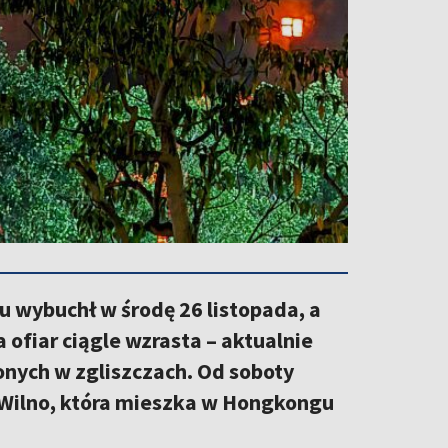
wybuchł w środę 26 listopada, a
 ofiar ciągle wzrasta – aktualnie
onych w zgliszczach. Od soboty
Wilno, która mieszka w Hongkongu