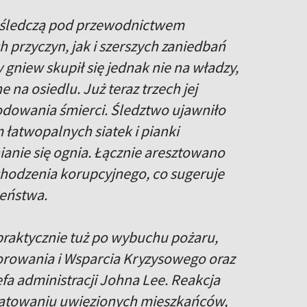
 śledczą pod przewodnictwem
 przyczyn, jak i szerszych zaniedbań
y gniew skupił się jednak nie na władzy,
na osiedlu. Już teraz trzech jej
owania śmierci. Śledztwo ujawniło
 łatwopalnych siatek i pianki
ianie się ognia. Łącznie aresztowano
chodzenia korupcyjnego, co sugeruje
zeństwa.
 praktycznie tuż po wybuchu pożaru,
rowania i Wsparcia Kryzysowego oraz
a administracji Johna Lee. Reakcja
, ratowaniu uwięzionych mieszkańców,