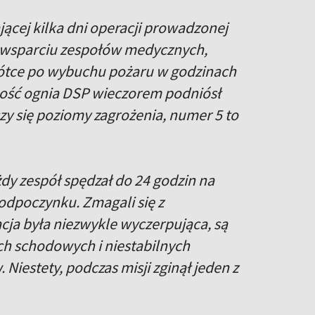
ącej kilka dni operacji prowadzonej
 wsparciu zespołów medycznych,
krótce po wybuchu pożaru w godzinach
ność ognia DSP wieczorem podniósł
zy się poziomy zagrożenia, numer 5 to
żdy zespół spędzał do 24 godzin na
 odpoczynku. Zmagali się z
cja była niezwykle wyczerpująca, są
ach schodowych i niestabilnych
iestety, podczas misji zginął jeden z