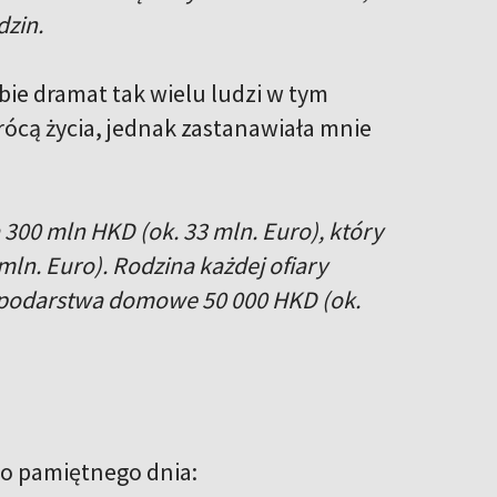
dzin.
ie dramat tak wielu ludzi w tym
rócą życia, jednak zastanawiała mnie
00 mln HKD (ok. 33 mln. Euro), który
ln. Euro). Rodzina każdej ofiary
ospodarstwa domowe 50 000 HKD (ok.
ego pamiętnego dnia: