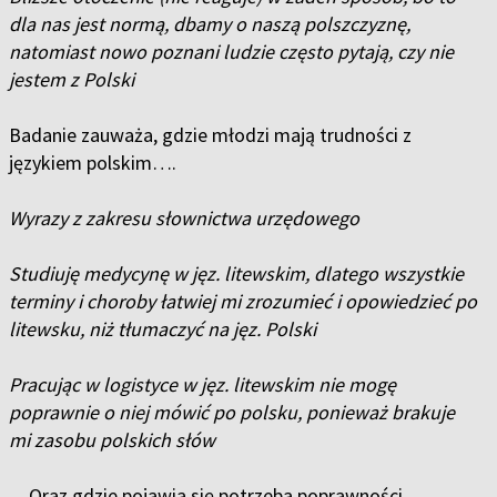
dla nas jest normą, dbamy o naszą polszczyznę,
natomiast nowo poznani ludzie często pytają, czy nie
jestem z Polski
Badanie zauważa, gdzie młodzi mają trudności z
językiem polskim….
Wyrazy z zakresu słownictwa urzędowego
Studiuję medycynę w jęz. litewskim, dlatego wszystkie
terminy i choroby łatwiej mi zrozumieć i opowiedzieć po
litewsku, niż tłumaczyć na jęz. Polski
Pracując w logistyce w jęz. litewskim nie mogę
poprawnie o niej mówić po polsku, ponieważ brakuje
mi zasobu polskich słów
…Oraz gdzie pojawia się potrzeba poprawności