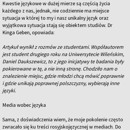
Kwestie językowe w dużej mierze są częścią życia
każdego z nas, jednak, nie codziennie ma miejsce
sytuacja w której to my i nasz unikalny język oraz
wyjątkowa sytuacja stają się obiektem studiów. Dr
Kinga Geben, opowiada:
Artykuł wynikł z rozmów ze studentami. Współautorem
jest student drugiego roku na Uniwersytecie Wileńskim,
Daniel Daukszewicz, to z jego inicjatywy te badania były
pokierowane w tę, a nie inną stronę. Chodziło nam o
znalezienie miejsc, gdzie młodzi chcą mówić poprawnie
i gdzie unikają poprawnej polszczyzny, wybierają inne
języki.
Media wobec języka
Sama, z doświadczenia wiem, że moje pokolenie często
zwracało się ku treści rosyjskojęzycznej w mediach. Do