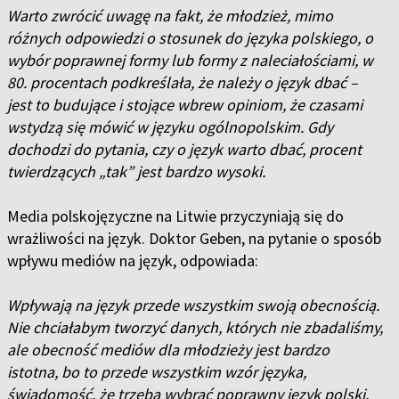
Warto zwrócić uwagę na fakt, że młodzież, mimo
różnych odpowiedzi o stosunek do języka polskiego, o
wybór poprawnej formy lub formy z naleciałościami, w
80. procentach podkreślała, że należy o język dbać –
jest to budujące i stojące wbrew opiniom, że czasami
wstydzą się mówić w języku ogólnopolskim. Gdy
dochodzi do pytania, czy o język warto dbać, procent
twierdzących „tak” jest bardzo wysoki.
Media polskojęzyczne na Litwie przyczyniają się do
wrażliwości na język. Doktor Geben, na pytanie o sposób
wpływu mediów na język, odpowiada:
Wpływają na język przede wszystkim swoją obecnością.
Nie chciałabym tworzyć danych, których nie zbadaliśmy,
ale obecność mediów dla młodzieży jest bardzo
istotna, bo to przede wszystkim wzór języka,
świadomość, że trzeba wybrać poprawny język polski,