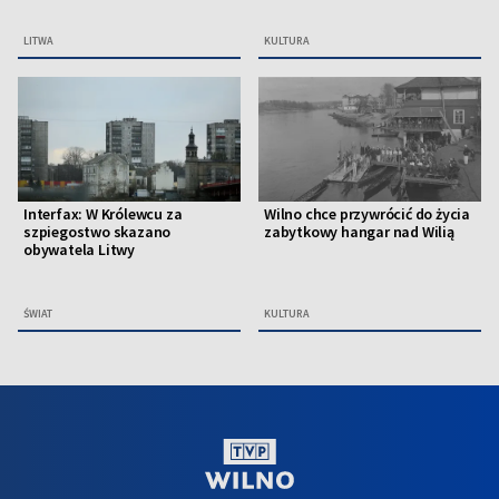
LITWA
KULTURA
Interfax: W Królewcu za
Wilno chce przywrócić do życia
szpiegostwo skazano
zabytkowy hangar nad Wilią
obywatela Litwy
ŚWIAT
KULTURA