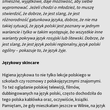
śmieszne, wyjątkowe, daje możliwość, aby siebie
wypromować. Jeżeli chodzi o młodzież, to muszę
stwierdzić, że dobrze, że jest slang, że jest
różnorodność gatunkowa języka, dobrze, że nie ma
takiej sytuacji, że język polski jest poznany w jednym
wariancie i tylko w takim występuje, bo wszystkie inne
warianty pokrywa język rosyjski lub litewski. Dobrze, że
jest slang, że jest język polski regionalny, język polski
ogólny – pokazuje to, że język żyje.
Językowy skincare
Higiena językowa to nie tylko lekcje polskiego w
szkołach czy rozmowy z polskojęzycznymi znajomymi.
To też oglądanie polskiej telewizji, filmów,
dubbingowanych na język polski, często dochodziła do
tego polska kablówka oraz, oczywiście, książki.
Pamiętam, że gdy mieszkałam jeszcze w Wilnie, na język