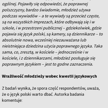
ogólnej. Pojawiły się odpowiedzi, że poprawnej
polszczyzny, bardzo świadomie, młodzież używa
podczas wywiadów – a te wywiady są przecież częste,
są na wszystkich imprezach, które odbywają się i w
szkole, i w przestrzeni publicznej – gdziekolwiek, gdzie
pojawia się język polski, są kamery, są dziennikarze – to
absolutnie nowa, wcześniej niezauważana lub
nieistniejąca dziedzina użycia poprawnego języka. Taka
sama, co, zresztą, w kościele – jednocześnie i w
kościele, i z dziennikarzami, młodzież posługuje się
poprawnym językiem – jest to godne zaznaczenia.
Wrażliwość młodzieży wobec kwestii językowych
Z badań wynika, że spora część respondentów, uważa,
że o język polski warto dbać. Autorka badania
komentuje: