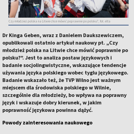
Czy młodzież polska na Litwie chce mówić poprawnie po polsku?, fot. elta
Dr Kinga Geben, wraz z Danielem Daukszewiczem,
opublikowali ostatnio artykuł naukowy pt. „Czy
młodzież polska na Litwie chce mówić poprawnie po
polsku?”. Jest to analiza postaw językowych i
badanie socjolingwistyczne, wskazujące tendencje
używania języka polskiego wobec tyglu językowego.
Badanie wskazało też, że TVP Wilno jest ważnym
miejscem dla środowiska polskiego w Wilnie,
szczególnie dla młodzieży, bo wpływa na poprawny
język i wskazuje dobry kierunek, w jakim
poprawność językowa powinna dążyć.
Powody zainteresowania naukowego