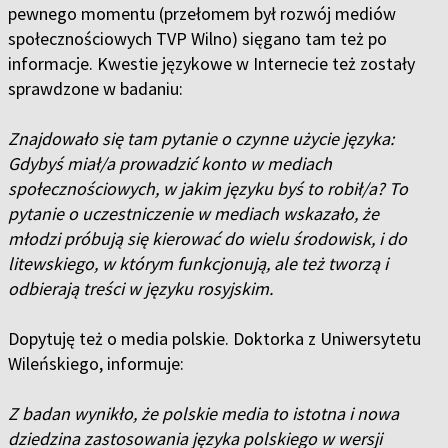
pewnego momentu (przełomem był rozwój mediów
społecznościowych TVP Wilno) sięgano tam też po
informacje. Kwestie językowe w Internecie też zostały
sprawdzone w badaniu:
Znajdowało się tam pytanie o czynne użycie języka:
Gdybyś miał/a prowadzić konto w mediach
społecznościowych, w jakim języku byś to robił/a? To
pytanie o uczestniczenie w mediach wskazało, że
młodzi próbują się kierować do wielu środowisk, i do
litewskiego, w którym funkcjonują, ale też tworzą i
odbierają treści w języku rosyjskim.
Dopytuję też o media polskie. Doktorka z Uniwersytetu
Wileńskiego, informuje:
Z badan wynikło, że polskie media to istotna i nowa
dziedzina zastosowania języka polskiego w wersji