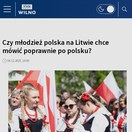
Czy młodzież polska na Litwie chce
mówić poprawnie po polsku?
04.12.2025, 14:00