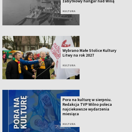
zabytkowy hangar nad Wilią
KULTURA
Wybrano Małe Stolice Kultury
Litwy na rok 2027
KULTURA
Pora na kulturę w sierpniu.
Redakcja TVP Wilno poleca
najciekawsze wydarzenia
miesiąca
KULTURA