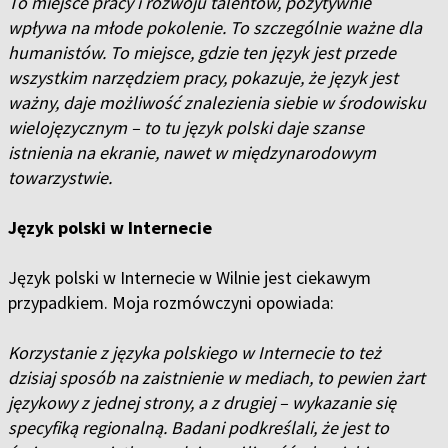
To miejsce pracy i rozwoju talentów, pozytywnie
wpływa na młode pokolenie. To szczególnie ważne dla
humanistów. To miejsce, gdzie ten język jest przede
wszystkim narzędziem pracy, pokazuje, że język jest
ważny, daje możliwość znalezienia siebie w środowisku
wielojęzycznym – to tu język polski daje szanse
istnienia na ekranie, nawet w międzynarodowym
towarzystwie.
Język polski w Internecie
Język polski w Internecie w Wilnie jest ciekawym
przypadkiem. Moja rozmówczyni opowiada:
Korzystanie z języka polskiego w Internecie to też
dzisiaj sposób na zaistnienie w mediach, to pewien żart
językowy z jednej strony, a z drugiej – wykazanie się
specyfiką regionalną. Badani podkreślali, że jest to