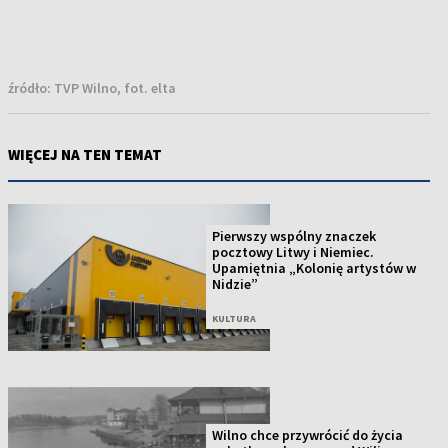
źródło:
TVP Wilno, fot. elta
WIĘCEJ NA TEN TEMAT
Pierwszy wspólny znaczek
pocztowy Litwy i Niemiec.
Upamiętnia „Kolonię artystów w
Nidzie”
KULTURA
Wilno chce przywrócić do życia