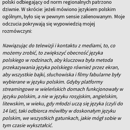
polski odbiegający od norm regionalnych patrzono
dziwnie. W skrócie: jeżeli mówiono językiem polskim
ogólnym, było się w pewnym sensie zalienowanym. Moje
odczucia pokrywają się wypowiedzią mojej
rozmówczyni:
Nawiązując do telewizji i kontaktu z mediami, to, co
możemy zrobić, to zwiększyć obecność języka
polskiego w rodzinach, aby kluczowa była metoda
przekazywania języka polskiego również przez ekran,
aby wszystkie bajki, słuchowiska i filmy fabularne były
wybierane w języku polskim. Gdyby platformy
streamingowe w wieleńskich domach funkcjonowały w
języku polskim, a nie w języku rosyjskim, angielskim,
litewskim, w wieku, gdy młodzi uczą się języka (czyli do
14 lat), taki odbiorca mówiłby w doskonałym języku
polskim, we wszystkich gatunkach, jakie mógł sobie w
tym czasie wykształcić.