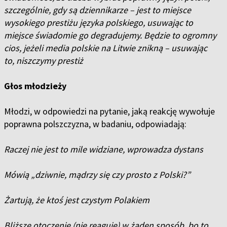
szczególnie, gdy są dziennikarze – jest to miejsce
wysokiego prestiżu języka polskiego, usuwając to
miejsce świadomie go degradujemy. Będzie to ogromny
cios, jeżeli media polskie na Litwie znikną – usuwając
to, niszczymy prestiż
Głos młodzieży
Młodzi, w odpowiedzi na pytanie, jaką reakcję wywołuje
poprawna polszczyzna, w badaniu, odpowiadają:
Raczej nie jest to mile widziane, wprowadza dystans
Mówią „dziwnie, mądrzy się czy prosto z Polski?”
Żartują, że ktoś jest czystym Polakiem
Bliższe otoczenie (nie reaguje) w żaden sposób, bo to