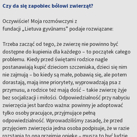
Czy da się zapobiec bólowi zwierząt?
Oczywiście! Moja rozmówczyni z
fundacji „Lietuva gyvūnams” podaje rozwiązane:
Trzeba zacząć od tego, że zwierzę nie powinno być
dostępne do kupienia dla każdego – to początek całego
problemu. Kiedy przed świętami rodzice nagle
postanawiają kupić dzieciom szczeniaka, dzieci się nim
nie zajmują – bo kiedy są małe, pobawią się, ale potem
dorastają, mają inne priorytety, wyprowadzają psa z
przymusu, a rodzice też mają dość – takie zwierzę żyje
bez socjalizacji i miłości. Odpowiedzialność przy nabyciu
zwierzęcia jest bardzo ważna: powinny je adoptować
tylko osoby pracujące, przyjmujące pełną
odpowiedzialność. Wprowadziliśmy zasadę, że przed
przyjęciem zwierzęcia jedna osoba podpisuje, że w razie
rozstania to ona przejmie opiekę – muszą to być ludzie