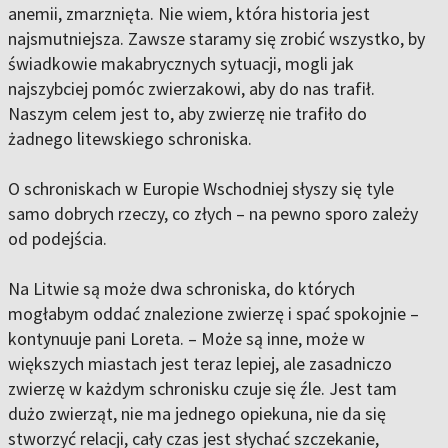
anemii, zmarznięta. Nie wiem, która historia jest
najsmutniejsza. Zawsze staramy się zrobić wszystko, by
świadkowie makabrycznych sytuacji, mogli jak
najszybciej pomóc zwierzakowi, aby do nas trafił.
Naszym celem jest to, aby zwierzę nie trafiło do
żadnego litewskiego schroniska.
O schroniskach w Europie Wschodniej słyszy się tyle
samo dobrych rzeczy, co złych – na pewno sporo zależy
od podejścia.
Na Litwie są może dwa schroniska, do których
mogłabym oddać znalezione zwierzę i spać spokojnie –
kontynuuje pani Loreta. – Może są inne, może w
większych miastach jest teraz lepiej, ale zasadniczo
zwierzę w każdym schronisku czuje się źle. Jest tam
dużo zwierząt, nie ma jednego opiekuna, nie da się
stworzyć relacji, cały czas jest słychać szczekanie,