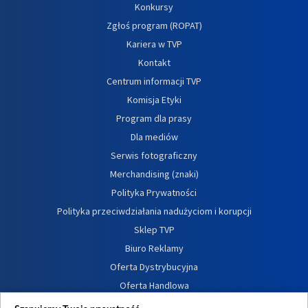
Konkursy
Zgłoś program (ROPAT)
Kariera w TVP
Kontakt
Centrum informacji TVP
Komisja Etyki
Program dla prasy
Dla mediów
Serwis fotograficzny
Merchandising (znaki)
Polityka Prywatności
Polityka przeciwdziałania nadużyciom i korupcji
Sklep TVP
Biuro Reklamy
Oferta Dystrybucyjna
Oferta Handlowa
Dostępność