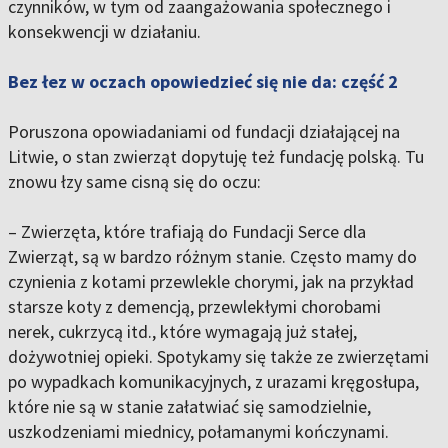
czynników, w tym od zaangażowania społecznego i
konsekwencji w działaniu.
Bez łez w oczach opowiedzieć się nie da: część 2
Poruszona opowiadaniami od fundacji działającej na
Litwie, o stan zwierząt dopytuję też fundację polską. Tu
znowu łzy same cisną się do oczu:
– Zwierzęta, które trafiają do Fundacji Serce dla
Zwierząt, są w bardzo różnym stanie. Często mamy do
czynienia z kotami przewlekle chorymi, jak na przykład
starsze koty z demencją, przewlekłymi chorobami
nerek, cukrzycą itd., które wymagają już stałej,
dożywotniej opieki. Spotykamy się także ze zwierzętami
po wypadkach komunikacyjnych, z urazami kręgosłupa,
które nie są w stanie załatwiać się samodzielnie,
uszkodzeniami miednicy, połamanymi kończynami.