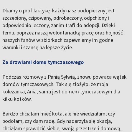
Dbamy o profilaktykę: każdy nasz podopieczny jest
szczepiony, czipowany, odrobaczony, odpchlony i
odpowiednio leczony, zanim trafi do adopcji. Dzięki
temu, poprzez naszą wolontariacką pracę oraz hojność
naszych fanów w zbiórkach zapewniamy im godne
warunki i szansę na lepsze życie.
Za drzwiami domu tymczasowego
Podczas rozmowy z Panią Sylwią, znowu powraca wątek
domów tymczasowych. Tak się złożyło, że moja
koleżanka, Ania, sama jest domem tymczasowym dla
kilku kotków.
Bardzo chciałam mieć kota, ale nie wiedziałam, czy
podołam, czy dam radę. Gdy nadarzyła się okazja,
chciałam sprawdzić siebie, swoją przestrzeń domową,