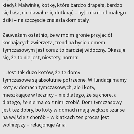
kiedyś Malwinkę, kotkę, która bardzo drapała, bardzo
się bała, nie dawała się dotknąć – był to kot od małego
dziki – na szczęście znalazła dom stały.
Zauważam ostatnio, że w moim gronie przyjaciół
kochających zwierzęta, trend na bycie domem
tymczasowym jest coraz to bardziej widoczny. Okazuje
się, że to nie jest, niestety, norma:
– Jest tak dużo kotów, że te domy
tymczasowe są absolutnie potrzebne. W fundacji mamy
koty w domach tymczasowych, ale i koty,
mieszkające w lecznicy – nie dlatego, że są chore, a
dlatego, że nie ma co z nimi zrobić. Dom tymczasowy
jest też dobry, bo koty w domach mają większe szanse
na wyjście z chorób – w klatkach ten proces jest
wolniejszy
– relacjonuje Ania.