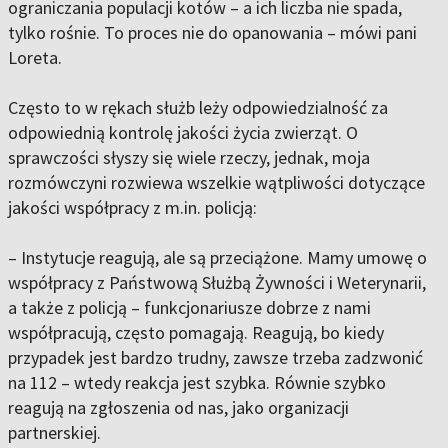
ograniczania populacji kotów – a ich liczba nie spada,
tylko rośnie. To proces nie do opanowania – mówi pani
Loreta.
Często to w rękach służb leży odpowiedzialność za
odpowiednią kontrolę jakości życia zwierząt. O
sprawczości słyszy się wiele rzeczy, jednak, moja
rozmówczyni rozwiewa wszelkie wątpliwości dotyczące
jakości współpracy z m.in. policją:
– Instytucje reagują, ale są przeciążone. Mamy umowę o
współpracy z Państwową Służbą Żywności i Weterynarii,
a także z policją – funkcjonariusze dobrze z nami
współpracują, często pomagają. Reagują, bo kiedy
przypadek jest bardzo trudny, zawsze trzeba zadzwonić
na 112 – wtedy reakcja jest szybka. Równie szybko
reagują na zgłoszenia od nas, jako organizacji
partnerskiej.