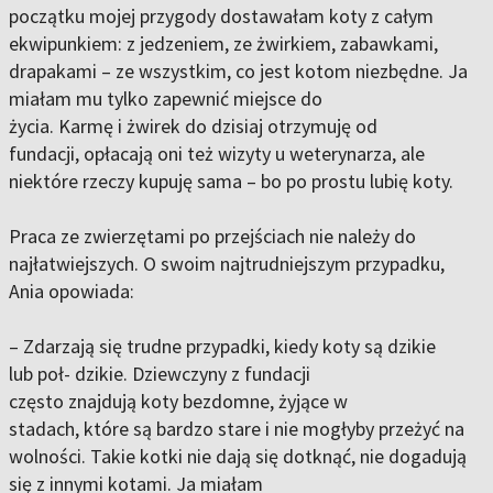
początku mojej przygody dostawałam koty z całym
ekwipunkiem: z jedzeniem, ze żwirkiem, zabawkami,
drapakami – ze wszystkim, co jest kotom niezbędne. Ja
miałam mu tylko zapewnić miejsce do
życia. Karmę i żwirek do dzisiaj otrzymuję od
fundacji, opłacają oni też wizyty u weterynarza, ale
niektóre rzeczy kupuję sama – bo po prostu lubię koty.
Praca ze zwierzętami po przejściach nie należy do
najłatwiejszych. O swoim najtrudniejszym przypadku,
Ania opowiada:
– Zdarzają się trudne przypadki, kiedy koty są dzikie
lub poł- dzikie. Dziewczyny z fundacji
często znajdują koty bezdomne, żyjące w
stadach, które są bardzo stare i nie mogłyby przeżyć na
wolności. Takie kotki nie dają się dotknąć, nie dogadują
się z innymi kotami. Ja miałam