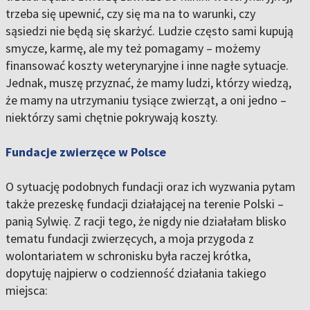
trzeba się upewnić, czy się ma na to warunki, czy
sąsiedzi nie będą się skarżyć. Ludzie często sami kupują
smycze, karmę, ale my też pomagamy – możemy
finansować koszty weterynaryjne i inne nagłe sytuacje.
Jednak, muszę przyznać, że mamy ludzi, którzy wiedzą,
że mamy na utrzymaniu tysiące zwierząt, a oni jedno –
niektórzy sami chętnie pokrywają koszty.
Fundacje zwierzęce w Polsce
O sytuację podobnych fundacji oraz ich wyzwania pytam
także prezeskę fundacji działającej na terenie Polski –
panią Sylwię. Z racji tego, że nigdy nie działałam blisko
tematu fundacji zwierzęcych, a moja przygoda z
wolontariatem w schronisku była raczej krótka,
dopytuję najpierw o codzienność działania takiego
miejsca: