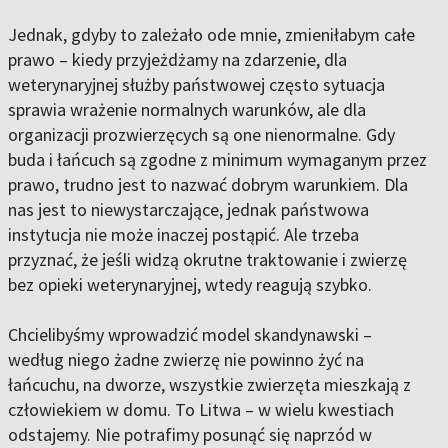
Jednak, gdyby to zależało ode mnie, zmieniłabym całe
prawo – kiedy przyjeżdżamy na zdarzenie, dla
weterynaryjnej służby państwowej często sytuacja
sprawia wrażenie normalnych warunków, ale dla
organizacji prozwierzęcych są one nienormalne. Gdy
buda i łańcuch są zgodne z minimum wymaganym przez
prawo, trudno jest to nazwać dobrym warunkiem. Dla
nas jest to niewystarczające, jednak państwowa
instytucja nie może inaczej postąpić. Ale trzeba
przyznać, że jeśli widzą okrutne traktowanie i zwierzę
bez opieki weterynaryjnej, wtedy reagują szybko.
Chcielibyśmy wprowadzić model skandynawski –
według niego żadne zwierzę nie powinno żyć na
łańcuchu, na dworze, wszystkie zwierzęta mieszkają z
człowiekiem w domu. To Litwa – w wielu kwestiach
odstajemy. Nie potrafimy posunąć się naprzód w