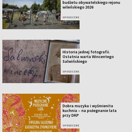
budżetu obywatelskiego rejonu
wileńskiego 2026
SPOŁECZNE
Historia jednej fotografii.
Ostatnia warta Wincentego
Salwińskiego
SPOŁECZNE
Dobra muzyka i wyśmienita
kuchnia – na pożegnanie lata
przy DKP
SPOŁECZNE