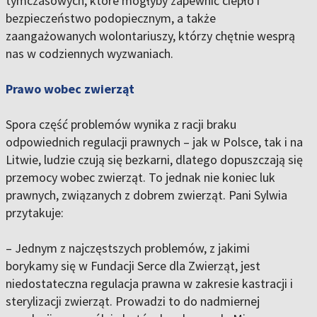
tymczasowych, które mogłyby zapewnić ciepło i
bezpieczeństwo podopiecznym, a także
zaangażowanych wolontariuszy, którzy chętnie wesprą
nas w codziennych wyzwaniach.
Prawo wobec zwierząt
Spora część problemów wynika z racji braku
odpowiednich regulacji prawnych – jak w Polsce, tak i na
Litwie, ludzie czują się bezkarni, dlatego dopuszczają się
przemocy wobec zwierząt. To jednak nie koniec luk
prawnych, związanych z dobrem zwierząt. Pani Sylwia
przytakuje:
– Jednym z najczęstszych problemów, z jakimi
borykamy się w Fundacji Serce dla Zwierząt, jest
niedostateczna regulacja prawna w zakresie kastracji i
sterylizacji zwierząt. Prowadzi to do nadmiernej