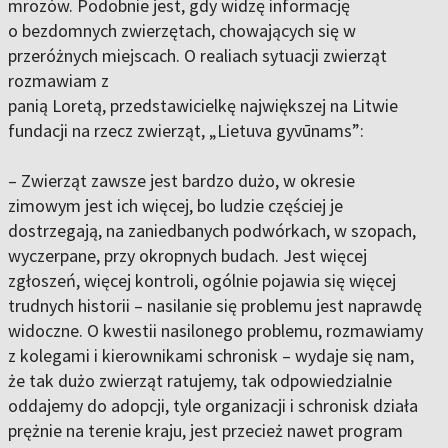
mrozów. Podobnie jest, gdy widzę informację
o bezdomnych zwierzętach, chowających się w
przeróżnych miejscach. O realiach sytuacji zwierząt
rozmawiam z
panią Loretą, przedstawicielkę największej na Litwie
fundacji na rzecz zwierząt, „Lietuva gyvūnams”:
– Zwierząt zawsze jest bardzo dużo, w okresie
zimowym jest ich więcej, bo ludzie częściej je
dostrzegają, na zaniedbanych podwórkach, w szopach,
wyczerpane, przy okropnych budach. Jest więcej
zgłoszeń, więcej kontroli, ogólnie pojawia się więcej
trudnych historii – nasilanie się problemu jest naprawdę
widoczne. O kwestii nasilonego problemu, rozmawiamy
z kolegami i kierownikami schronisk – wydaje się nam,
że tak dużo zwierząt ratujemy, tak odpowiedzialnie
oddajemy do adopcji, tyle organizacji i schronisk działa
prężnie na terenie kraju, jest przecież nawet program