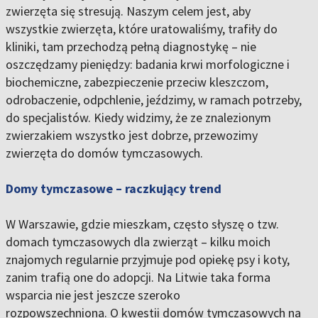
zwierzęta się stresują. Naszym celem jest, aby
wszystkie zwierzęta, które uratowaliśmy, trafiły do
kliniki, tam przechodzą pełną diagnostykę – nie
oszczędzamy pieniędzy: badania krwi morfologiczne i
biochemiczne, zabezpieczenie przeciw kleszczom,
odrobaczenie, odpchlenie, jeździmy, w ramach potrzeby,
do specjalistów. Kiedy widzimy, że ze znalezionym
zwierzakiem wszystko jest dobrze, przewozimy
zwierzęta do domów tymczasowych.
Domy tymczasowe – raczkujący trend
W Warszawie, gdzie mieszkam, często słyszę o tzw.
domach tymczasowych dla zwierząt – kilku moich
znajomych regularnie przyjmuje pod opiekę psy i koty,
zanim trafią one do adopcji. Na Litwie taka forma
wsparcia nie jest jeszcze szeroko
rozpowszechniona. O kwestii domów tymczasowych na