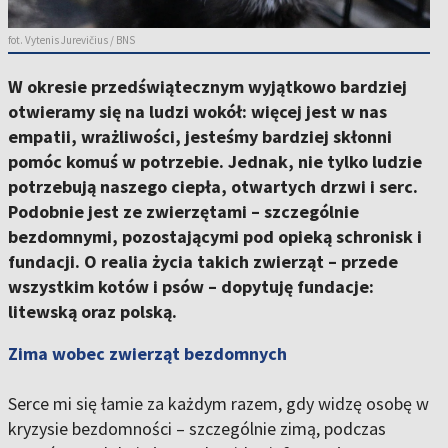
fot. Vytenis Jurevičius / BNS
W okresie przedświątecznym wyjątkowo bardziej
otwieramy się na ludzi wokół: więcej jest w nas
empatii, wrażliwości, jesteśmy bardziej skłonni
pomóc komuś w potrzebie. Jednak, nie tylko ludzie
potrzebują naszego ciepła, otwartych drzwi i serc.
Podobnie jest ze zwierzętami – szczególnie
bezdomnymi, pozostającymi pod opieką schronisk i
fundacji. O realia życia takich zwierząt – przede
wszystkim kotów i psów – dopytuję fundacje:
litewską oraz polską.
Zima wobec zwierząt bezdomnych
Serce mi się łamie za każdym razem, gdy widzę osobę w
kryzysie bezdomności – szczególnie zimą, podczas