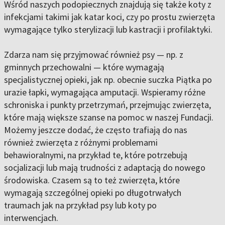
Wśród naszych podopiecznych znajdują się także koty z
infekcjami takimi jak katar koci, czy po prostu zwierzęta
wymagające tylko sterylizacji lub kastracji i profilaktyki.
Zdarza nam się przyjmować również psy — np. z
gminnych przechowalni — które wymagają
specjalistycznej opieki, jak np. obecnie suczka Piątka po
urazie łapki, wymagająca amputacji. Wspieramy różne
schroniska i punkty przetrzymań, przejmując zwierzęta,
które mają większe szanse na pomoc w naszej Fundacji.
Możemy jeszcze dodać, że często trafiają do nas
również zwierzęta z różnymi problemami
behawioralnymi, na przykład te, które potrzebują
socjalizacji lub mają trudności z adaptacją do nowego
środowiska. Czasem są to też zwierzęta, które
wymagają szczególnej opieki po długotrwałych
traumach jak na przykład psy lub koty po
interwencjach.