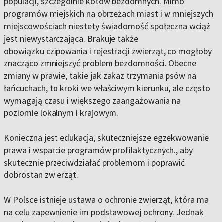
populacji, szczególnie kotów bezdomnych. Mimo
programów miejskich na obrzeżach miast i w mniejszych
miejscowościach niestety świadomość społeczna wciąż
jest niewystarczająca. Brakuje także
obowiązku czipowania i rejestracji zwierząt, co mogłoby
znacząco zmniejszyć problem bezdomności. Obecne
zmiany w prawie, takie jak zakaz trzymania psów na
łańcuchach, to kroki we właściwym kierunku, ale często
wymagają czasu i większego zaangażowania na
poziomie lokalnym i krajowym.
Konieczna jest edukacja, skuteczniejsze egzekwowanie
prawa i wsparcie programów profilaktycznych., aby
skutecznie przeciwdziałać problemom i poprawić
dobrostan zwierząt.
W Polsce istnieje ustawa o ochronie zwierząt, która ma
na celu zapewnienie im podstawowej ochrony. Jednak