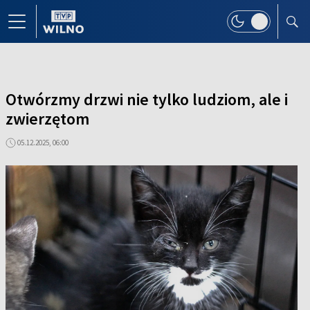
Otwórzmy drzwi nie tylko ludziom, ale i
zwierzętom
05.12.2025, 06:00