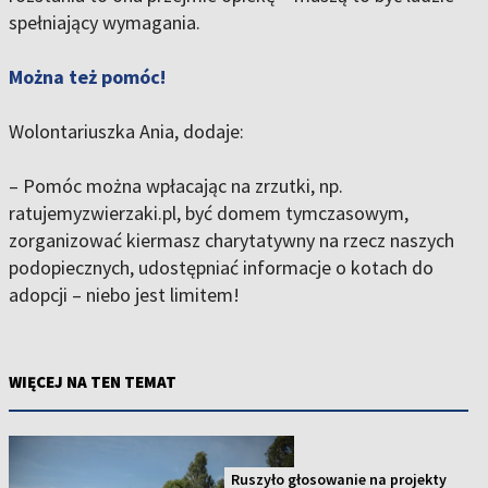
spełniający wymagania.
Można też pomóc!
Wolontariuszka Ania, dodaje:
– Pomóc można wpłacając na zrzutki, np.
ratujemyzwierzaki.pl, być domem tymczasowym,
zorganizować kiermasz charytatywny na rzecz naszych
podopiecznych, udostępniać informacje o kotach do
adopcji – niebo jest limitem!
WIĘCEJ NA TEN TEMAT
Ruszyło głosowanie na projekty