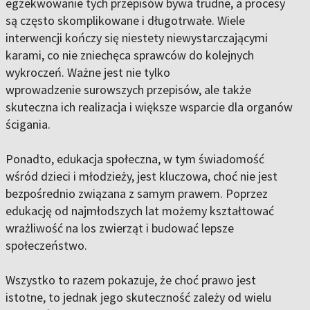
egzekwowanie tych przepisów bywa trudne, a procesy
są często skomplikowane i długotrwałe. Wiele
interwencji kończy się niestety niewystarczającymi
karami, co nie zniechęca sprawców do kolejnych
wykroczeń. Ważne jest nie tylko
wprowadzenie surowszych przepisów, ale także
skuteczna ich realizacja i większe wsparcie dla organów
ścigania.
Ponadto, edukacja społeczna, w tym świadomość
wśród dzieci i młodzieży, jest kluczowa, choć nie jest
bezpośrednio związana z samym prawem. Poprzez
edukację od najmłodszych lat możemy kształtować
wrażliwość na los zwierząt i budować lepsze
społeczeństwo.
Wszystko to razem pokazuje, że choć prawo jest
istotne, to jednak jego skuteczność zależy od wielu