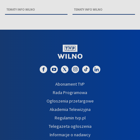
TEMATY INFO WILNO
TEMATY INFO WILNO
Abonament TVP
Rada Programowa
Ogłoszenia przetargowe
Akademia Telewizyjna
Regulamin tvp.pl
Telegazeta ogłoszenia
Informacje o nadawcy