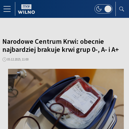
Narodowe Centrum Krwi: obecnie
najbardziej brakuje krwi grup 0-, A- i A+
05.12.2025, 11:00