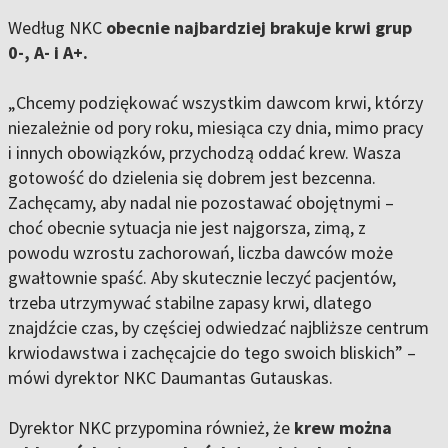
Według NKC
obecnie najbardziej brakuje krwi grup
0-, A- i A+.
„Chcemy podziękować wszystkim dawcom krwi, którzy
niezależnie od pory roku, miesiąca czy dnia, mimo pracy
i innych obowiązków, przychodzą oddać krew. Wasza
gotowość do dzielenia się dobrem jest bezcenna.
Zachęcamy, aby nadal nie pozostawać obojętnymi –
choć obecnie sytuacja nie jest najgorsza, zimą, z
powodu wzrostu zachorowań, liczba dawców może
gwałtownie spaść. Aby skutecznie leczyć pacjentów,
trzeba utrzymywać stabilne zapasy krwi, dlatego
znajdźcie czas, by częściej odwiedzać najbliższe centrum
krwiodawstwa i zachęcajcie do tego swoich bliskich” –
mówi dyrektor NKC Daumantas Gutauskas.
Dyrektor NKC przypomina również, że
krew można