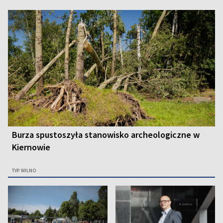
Burza spustoszyła stanowisko archeologiczne w
Kiernowie
TVP WILNO