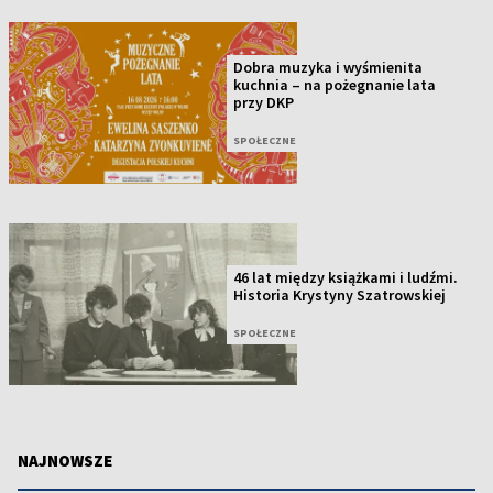
Dobra muzyka i wyśmienita
kuchnia – na pożegnanie lata
przy DKP
SPOŁECZNE
46 lat między książkami i ludźmi.
Historia Krystyny Szatrowskiej
SPOŁECZNE
NAJNOWSZE