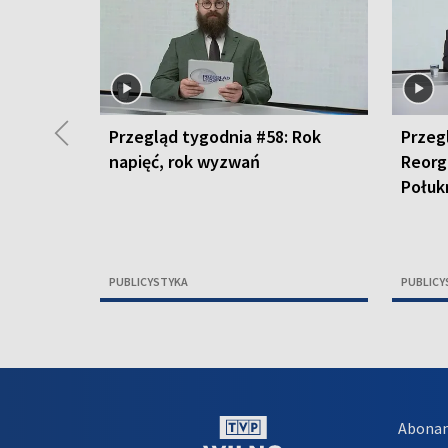
◀
Przegląd tygodnia #58: Rok
Przeg
napięć, rok wyzwań
Reorg
Połuk
PUBLICYSTYKA
PUBLICY
Abona