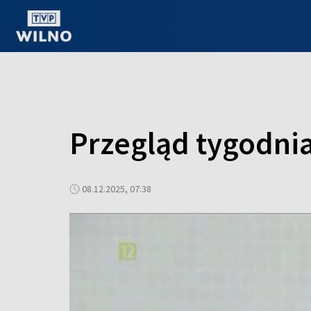
OGLĄDAJ ONLINE
Przegląd tygodnia
08.12.2025, 07:38