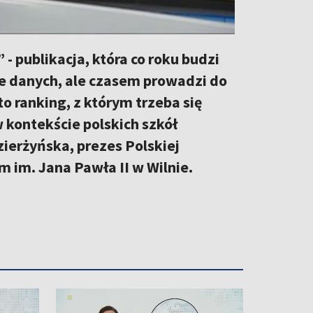
- publikacja, która co roku budzi
le danych, ale czasem prowadzi do
o ranking, z którym trzeba się
 kontekście polskich szkół
erżyńska, prezes Polskiej
 im. Jana Pawła II w Wilnie.