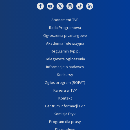
Abonament TVP
Rada Programowa
Ogłoszenia przetargowe
Akademia Telewizyjna
Regulamin tvp.pl
Telegazeta ogłoszenia
Informacje o nadawcy
Konkursy
Zgłoś program (ROPAT)
Kariera w TVP
Kontakt
Centrum informacji TVP
Komisja Etyki
Program dla prasy
Dla mediów