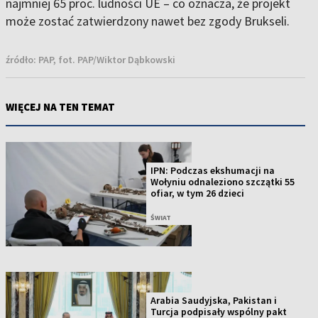
najmniej 65 proc. ludności UE – co oznacza, że projekt
może zostać zatwierdzony nawet bez zgody Brukseli.
źródło:
PAP, fot. PAP/Wiktor Dąbkowski
WIĘCEJ NA TEN TEMAT
IPN: Podczas ekshumacji na
Wołyniu odnaleziono szczątki 55
ofiar, w tym 26 dzieci
ŚWIAT
Arabia Saudyjska, Pakistan i
Turcja podpisały wspólny pakt