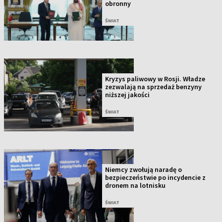
obronny
ŚWIAT
Kryzys paliwowy w Rosji. Władze
zezwalają na sprzedaż benzyny
niższej jakości
ŚWIAT
Niemcy zwołują naradę o
bezpieczeństwie po incydencie z
dronem na lotnisku
ŚWIAT