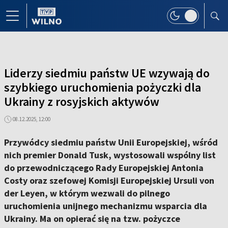
Liderzy siedmiu państw UE wzywają do
szybkiego uruchomienia pożyczki dla
Ukrainy z rosyjskich aktywów
08.12.2025, 12:00
Przywódcy siedmiu państw Unii Europejskiej, wśród
nich premier Donald Tusk, wystosowali wspólny list
do przewodniczącego Rady Europejskiej Antonia
Costy oraz szefowej Komisji Europejskiej Ursuli von
der Leyen, w którym wezwali do pilnego
uruchomienia unijnego mechanizmu wsparcia dla
Ukrainy. Ma on opierać się na tzw. pożyczce