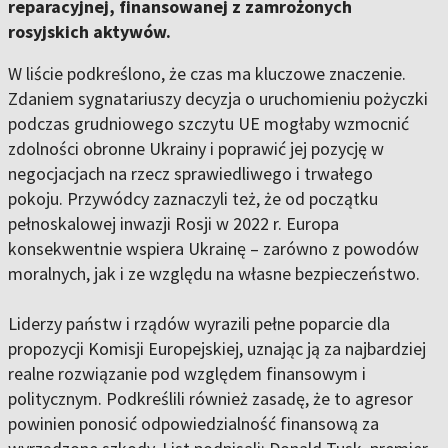
reparacyjnej, finansowanej z zamrożonych
rosyjskich aktywów.
W liście podkreślono, że czas ma kluczowe znaczenie.
Zdaniem sygnatariuszy decyzja o uruchomieniu pożyczki
podczas grudniowego szczytu UE mogłaby wzmocnić
zdolności obronne Ukrainy i poprawić jej pozycję w
negocjacjach na rzecz sprawiedliwego i trwałego
pokoju. Przywódcy zaznaczyli też, że od początku
pełnoskalowej inwazji Rosji w 2022 r. Europa
konsekwentnie wspiera Ukrainę – zarówno z powodów
moralnych, jak i ze względu na własne bezpieczeństwo.
Liderzy państw i rządów wyrazili pełne poparcie dla
propozycji Komisji Europejskiej, uznając ją za najbardziej
realne rozwiązanie pod względem finansowym i
politycznym. Podkreślili również zasadę, że to agresor
powinien ponosić odpowiedzialność finansową za