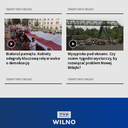
TEMATY INFO WILNO
TEMATY INFO WILNO
Białoruś pamięta. Kobiety
Wysypisko pod oknami. Czy
odegrały kluczową rolę w walce
osiem tygodni wystarczy, by
o demokrację
rozwiązać problem Nowej
Wilejki?
TEMATY INFO WILNO
TEMATY INFO WILNO