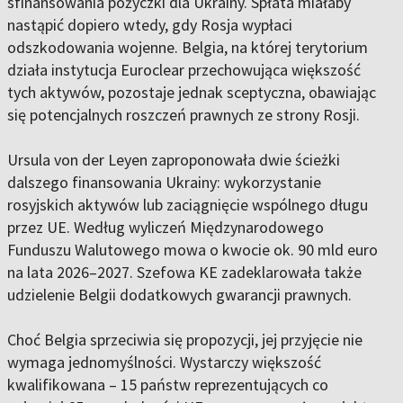
sfinansowania pożyczki dla Ukrainy. Spłata miałaby
nastąpić dopiero wtedy, gdy Rosja wypłaci
odszkodowania wojenne. Belgia, na której terytorium
działa instytucja Euroclear przechowująca większość
tych aktywów, pozostaje jednak sceptyczna, obawiając
się potencjalnych roszczeń prawnych ze strony Rosji.
Ursula von der Leyen zaproponowała dwie ścieżki
dalszego finansowania Ukrainy: wykorzystanie
rosyjskich aktywów lub zaciągnięcie wspólnego długu
przez UE. Według wyliczeń Międzynarodowego
Funduszu Walutowego mowa o kwocie ok. 90 mld euro
na lata 2026–2027. Szefowa KE zadeklarowała także
udzielenie Belgii dodatkowych gwarancji prawnych.
Choć Belgia sprzeciwia się propozycji, jej przyjęcie nie
wymaga jednomyślności. Wystarczy większość
kwalifikowana – 15 państw reprezentujących co