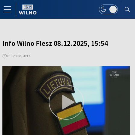
Info Wilno Flesz 08.12.2025, 15:54
08.12.2025, 20:12