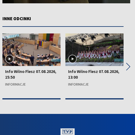
INNE ODCINKI
◀
▶
Info Wilno Flesz 07.08.2026,
Info Wilno Flesz 07.08.2026,
In
15:50
13:00
15
INFORMACJE
INFORMACJE
I