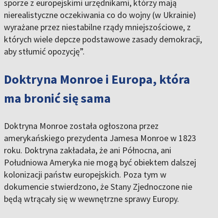
sporze z europejskimi urzędnikami, którzy mają
nierealistyczne oczekiwania co do wojny (w Ukrainie)
wyrażane przez niestabilne rządy mniejszościowe, z
których wiele depcze podstawowe zasady demokracji,
aby stłumić opozycję”.
Doktryna Monroe i Europa, która
ma bronić się sama
Doktryna Monroe została ogłoszona przez
amerykańskiego prezydenta Jamesa Monroe w 1823
roku. Doktryna zakładała, że ani Północna, ani
Południowa Ameryka nie mogą być obiektem dalszej
kolonizacji państw europejskich. Poza tym w
dokumencie stwierdzono, że Stany Zjednoczone nie
będą wtrącały się w wewnętrzne sprawy Europy.