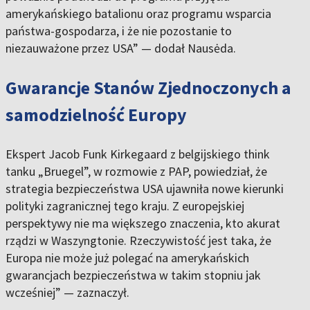
amerykańskiego batalionu oraz programu wsparcia
państwa-gospodarza, i że nie pozostanie to
niezauważone przez USA” — dodał Nausėda.
Gwarancje Stanów Zjednoczonych a
samodzielność Europy
Ekspert Jacob Funk Kirkegaard z belgijskiego think
tanku „Bruegel”, w rozmowie z PAP, powiedział, że
strategia bezpieczeństwa USA ujawniła nowe kierunki
polityki zagranicznej tego kraju. Z europejskiej
perspektywy nie ma większego znaczenia, kto akurat
rządzi w Waszyngtonie. Rzeczywistość jest taka, że
Europa nie może już polegać na amerykańskich
gwarancjach bezpieczeństwa w takim stopniu jak
wcześniej” — zaznaczył.