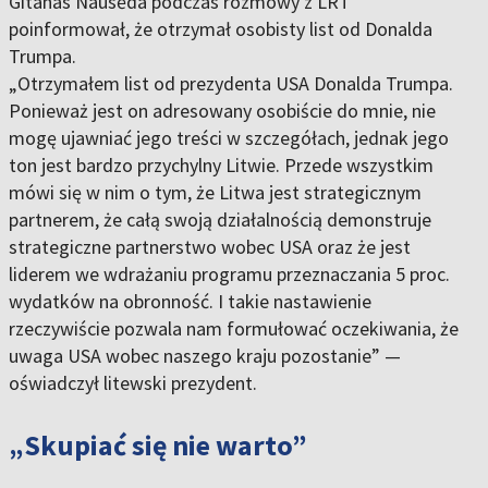
Gitanas Nausėda podczas rozmowy z LRT
poinformował, że otrzymał osobisty list od Donalda
Trumpa.
„Otrzymałem list od prezydenta USA Donalda Trumpa.
Ponieważ jest on adresowany osobiście do mnie, nie
mogę ujawniać jego treści w szczegółach, jednak jego
ton jest bardzo przychylny Litwie. Przede wszystkim
mówi się w nim o tym, że Litwa jest strategicznym
partnerem, że całą swoją działalnością demonstruje
strategiczne partnerstwo wobec USA oraz że jest
liderem we wdrażaniu programu przeznaczania 5 proc.
wydatków na obronność. I takie nastawienie
rzeczywiście pozwala nam formułować oczekiwania, że
uwaga USA wobec naszego kraju pozostanie” —
oświadczył litewski prezydent.
„Skupiać się nie warto”