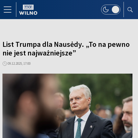
List Trumpa dla Nausėdy. „To na pewno
nie jest najważniejsze”
09.12.2025, 17:00