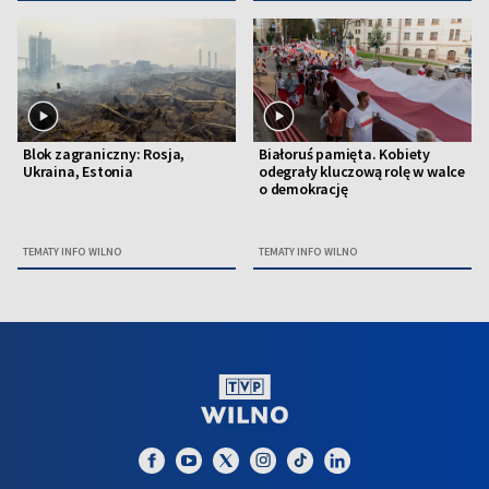
Blok zagraniczny: Rosja,
Białoruś pamięta. Kobiety
Ukraina, Estonia
odegrały kluczową rolę w walce
o demokrację
TEMATY INFO WILNO
TEMATY INFO WILNO