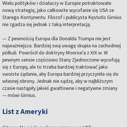
Wielu polityków i działaczy w Europie potraktowało
nową strategię, jako całkowite wycofanie się USA ze
Starego Kontynentu. Filozof i publicysta Kęstutis Girnius
nie zgadza się jednak z taką interpretacją.
— Z pewnością Europa dla Donalda Trumpa nie jest
najważniejsza. Bardziej swą uwagę skupia na zachodniej
półkuli. Powrócił do doktryny Monroe’a z XIX w. W
pewnym sensie częściowo Stany Zjednoczone wycofują
się z Europy, ale to trzeba bardziej traktować jako
swoiste żądanie, aby Europa bardziej przyczyniła się do
własnej obrony. Jednak nie sądzę, aby w najbliższym
czasie nastąpiły jakieś gwałtowne i negatywne zmiany
— mówi Girnius.
List z Ameryki