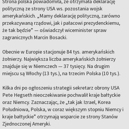
Strona polska powiadomiła, że otrzymała deklarację
polityczną ze strony USA ws. pozostania wojsk
amerykańskich. „Mamy deklarację polityczną, zarówno
przekazywaną rządowi, jak i pałacowi prezydenckiemu,
że tak będzie” — oświadczył wiceminister spraw
zagranicznych Marcin Bosacki.
Obecnie w Europie stacjonuje 84 tys. amerykańskich
żołnierzy. Największa liczba amerykańskich żołnierzy
znajduje się w Niemczech — 37 tysięcy. Na drugim
miejscu są Włochy (13 tys.), na trzecim Polska (10 tys.).
Kilka dni po ogłoszeniu strategii sekretarz obrony USA
Pete Hegseth nieoczekiwanie pochwalił kraje bałtyckie
oraz Niemcy. Zaznaczając, że „tak jak Izrael, Korea
Południowa, Polska, w coraz większym stopniu Niemcy i
kraje bałtyckie” otrzymają wsparcie ze strony Stanów
Zjednoczonej Ameryki.