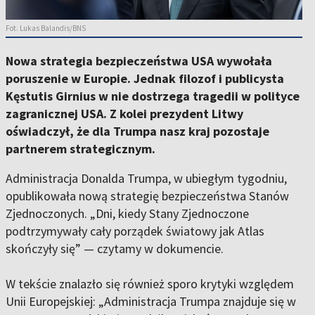
Fot. Lukas Balandis/BNS
Nowa strategia bezpieczeństwa USA wywołała
poruszenie w Europie. Jednak filozof i publicysta
Kęstutis Girnius w nie dostrzega tragedii w polityce
zagranicznej USA. Z kolei prezydent Litwy
oświadczył, że dla Trumpa nasz kraj pozostaje
partnerem strategicznym.
Administracja Donalda Trumpa, w ubiegłym tygodniu,
opublikowała nową strategię bezpieczeństwa Stanów
Zjednoczonych. „Dni, kiedy Stany Zjednoczone
podtrzymywały cały porządek światowy jak Atlas
skończyły się” — czytamy w dokumencie.
W tekście znalazło się również sporo krytyki względem
Unii Europejskiej: „Administracja Trumpa znajduje się w