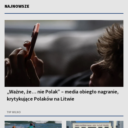
NAJNOWSZE
„Ważne, że… nie Polak” – media obiegło nagranie,
krytykujące Polaków na Litwie
TVP WILNO