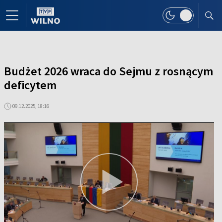
Budżet 2026 wraca do Sejmu z rosnącym
deficytem
09.12.2025, 18:16