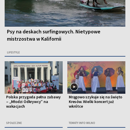
Psy na deskach surfingowych. Nietypowe
mistrzostwa w Kalifornii
LIFESTYLE
Polska przygoda pełna zabawy
Mrągowo szykuje się na święto
– „Młodzi Odkrywcy” na
Kresów. Wielki koncert już
wakacjach
wkrótce
SPOŁECZNE
TEMATY INFO WILNO