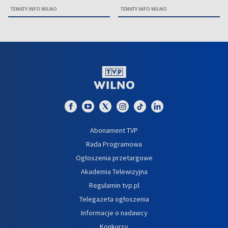
TEMATY INFO WILNO
TEMATY INFO WILNO
Abonament TVP
Rada Programowa
Ogłoszenia przetargowe
Akademia Telewizyjna
Regulamin tvp.pl
Telegazeta ogłoszenia
Informacje o nadawcy
Konkursy