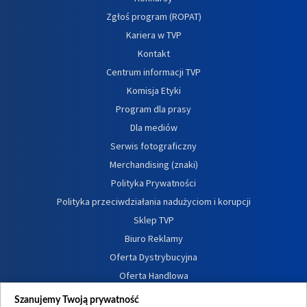
Zgłoś program (ROPAT)
Kariera w TVP
Kontakt
Centrum informacji TVP
Komisja Etyki
Program dla prasy
Dla mediów
Serwis fotograficzny
Merchandising (znaki)
Polityka Prywatności
Polityka przeciwdziałania nadużyciom i korupcji
Sklep TVP
Biuro Reklamy
Oferta Dystrybucyjna
Oferta Handlowa
Dostępność
Szanujemy Twoją prywatność