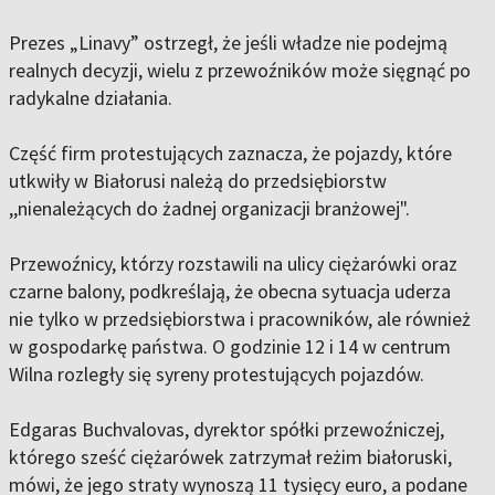
Prezes „Linavy” ostrzegł, że jeśli władze nie podejmą
realnych decyzji, wielu z przewoźników może sięgnąć po
radykalne działania.
Część firm protestujących zaznacza, że pojazdy, które
utkwiły w Białorusi należą do przedsiębiorstw
,,nienależących do żadnej organizacji branżowej".
Przewoźnicy, którzy rozstawili na ulicy ciężarówki oraz
czarne balony, podkreślają, że obecna sytuacja uderza
nie tylko w przedsiębiorstwa i pracowników, ale również
w gospodarkę państwa. O godzinie 12 i 14 w centrum
Wilna rozległy się syreny protestujących pojazdów.
Edgaras Buchvalovas, dyrektor spółki przewoźniczej,
którego sześć ciężarówek zatrzymał reżim białoruski,
mówi, że jego straty wynoszą 11 tysięcy euro, a podane