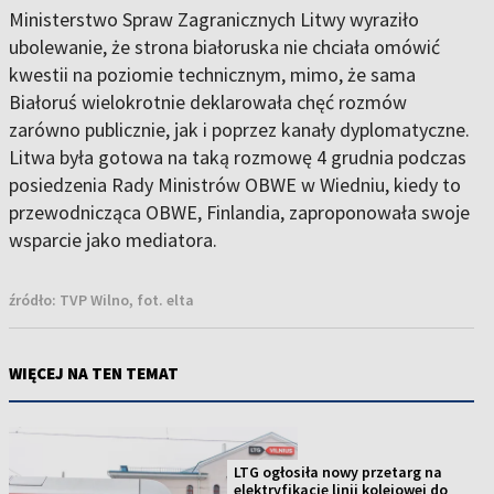
Ministerstwo Spraw Zagranicznych Litwy wyraziło
ubolewanie, że strona białoruska nie chciała omówić
kwestii na poziomie technicznym, mimo, że sama
Białoruś wielokrotnie deklarowała chęć rozmów
zarówno publicznie, jak i poprzez kanały dyplomatyczne.
Litwa była gotowa na taką rozmowę 4 grudnia podczas
posiedzenia Rady Ministrów OBWE w Wiedniu, kiedy to
przewodnicząca OBWE, Finlandia, zaproponowała swoje
wsparcie jako mediatora.
źródło:
TVP Wilno, fot. elta
WIĘCEJ NA TEN TEMAT
LTG ogłosiła nowy przetarg na
elektryfikację linii kolejowej do