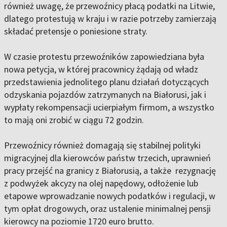
również uwagę, że przewoźnicy płacą podatki na Litwie,
dlatego protestują w kraju i w razie potrzeby zamierzają
składać pretensje o poniesione straty.
W czasie protestu przewoźników zapowiedziana była
nowa petycja, w której pracownicy żądają od władz
przedstawienia jednolitego planu działań dotyczących
odzyskania pojazdów zatrzymanych na Białorusi, jak i
wypłaty rekompensacji ucierpiałym firmom, a wszystko
to mają oni zrobić w ciągu 72 godzin.
Przewoźnicy również domagają się stabilnej polityki
migracyjnej dla kierowców państw trzecich, uprawnień
pracy przejść na granicy z Białorusią, a także rezygnację
z podwyżek akcyzy na olej napędowy, odłożenie lub
etapowe wprowadzanie nowych podatków i regulacji, w
tym opłat drogowych, oraz ustalenie minimalnej pensji
kierowcy na poziomie 1720 euro brutto.