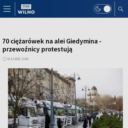
70 ciężarówek na alei Giedymina -
przewoźnicy protestują
10.12.2025, 15:00