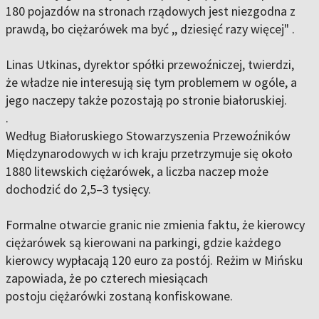
180 pojazdów na stronach rządowych jest niezgodna z
prawdą, bo ciężarówek ma być ,, dziesięć razy więcej" .
Linas Utkinas, dyrektor spółki przewoźniczej, twierdzi,
że władze nie interesują się tym problemem w ogóle, a
jego naczepy także pozostają po stronie białoruskiej.
.
Według Białoruskiego Stowarzyszenia Przewoźników
Międzynarodowych w ich kraju przetrzymuje się około
1880 litewskich ciężarówek, a liczba naczep może
dochodzić do 2,5–3 tysięcy.
Formalne otwarcie granic nie zmienia faktu, że kierowcy
ciężarówek są kierowani na parkingi, gdzie każdego
kierowcy wypłacają 120 euro za postój. Reżim w Mińsku
zapowiada, że po czterech miesiącach
postoju ciężarówki zostaną konfiskowane.