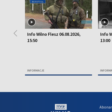
◀
Info Wilno Flesz 06.08.2026,
Info W
15:50
13:00
INFORMACJE
INFORM
Abona