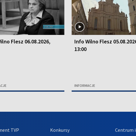
ilno Flesz 06.08.2026,
Info Wilno Flesz 05.08.202
13:00
ACJE
INFORMACJE
ment TVP
Konkursy
Centrum i