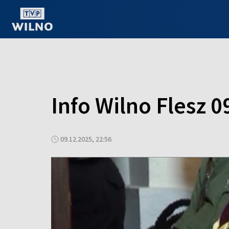
OGLĄDAJ ONLINE
Info Wilno Flesz 0
09.12.2025, 22:56