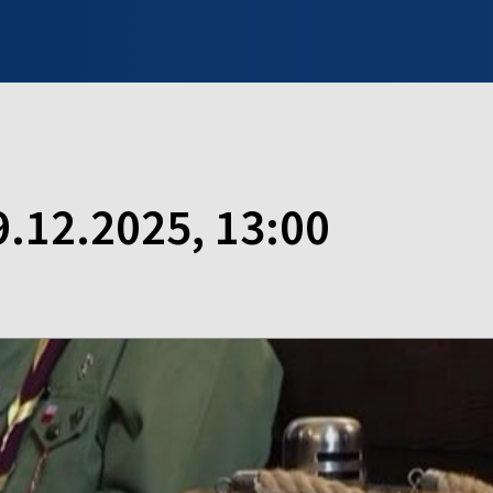
INFO WILNO
WILNO NA DZIEŃ DOBRY
PROGRAMY
ZGŁOŚ
9.12.2025, 13:00