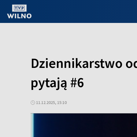
OGLĄDAJ ONLINE
Dziennikarstwo od 
pytają #6
11.12.2025, 15:10