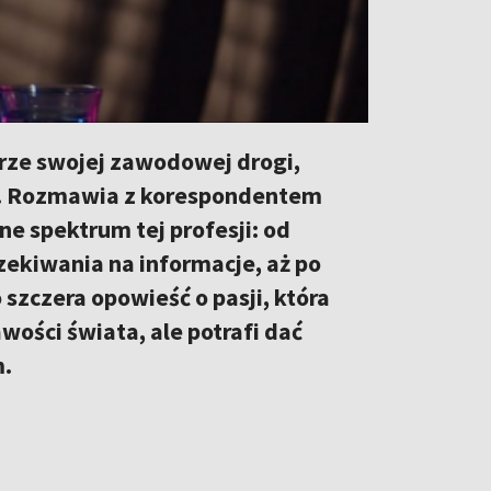
rze swojej zawodowej drogi,
wa. Rozmawia z korespondentem
ne spektrum tej profesji: od
zekiwania na informacje, aż po
zczera opowieść o pasji, która
ości świata, ale potrafi dać
m.