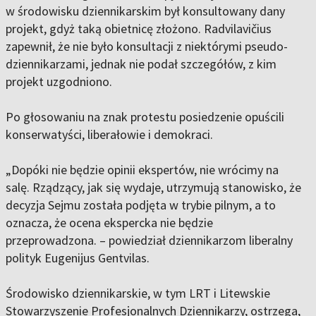
w środowisku dziennikarskim był konsultowany dany
projekt, gdyż taką obietnicę złożono. Radvilavičius
zapewnił, że nie było konsultacji z niektórymi pseudo-
dziennikarzami, jednak nie podał szczegółów, z kim
projekt uzgodniono.
Po głosowaniu na znak protestu posiedzenie opuścili
konserwatyści, liberałowie i demokraci.
„Dopóki nie będzie opinii ekspertów, nie wrócimy na
salę. Rządzący, jak się wydaje, utrzymują stanowisko, że
decyzja Sejmu została podjęta w trybie pilnym, a to
oznacza, że ocena ekspercka nie będzie
przeprowadzona. – powiedział dziennikarzom liberalny
polityk Eugenijus Gentvilas.
Środowisko dziennikarskie, w tym LRT i Litewskie
Stowarzyszenie Profesjonalnych Dziennikarzy, ostrzega,