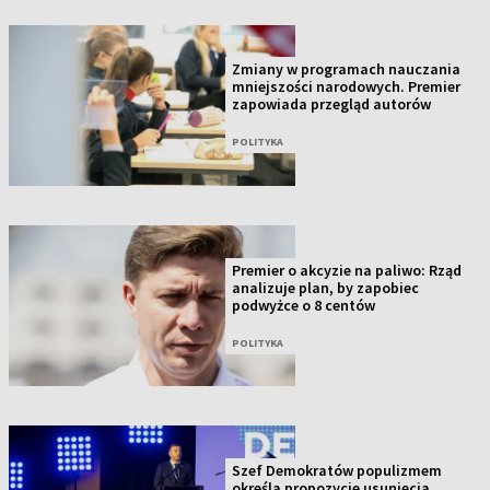
Zmiany w programach nauczania
mniejszości narodowych. Premier
zapowiada przegląd autorów
POLITYKA
Premier o akcyzie na paliwo: Rząd
analizuje plan, by zapobiec
podwyżce o 8 centów
POLITYKA
Szef Demokratów populizmem
określa propozycje usunięcia