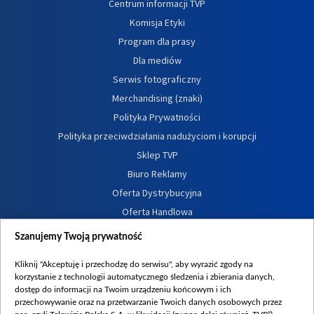
Centrum informacji TVP
Komisja Etyki
Program dla prasy
Dla mediów
Serwis fotograficzny
Merchandising (znaki)
Polityka Prywatności
Polityka przeciwdziałania nadużyciom i korupcji
Sklep TVP
Biuro Reklamy
Oferta Dystrybucyjna
Oferta Handlowa
Dostępność
Szanujemy Twoją prywatność
Moje zgody
Kliknij "Akceptuję i przechodzę do serwisu", aby wyrazić zgody na
Procedura zgłoszeń wewnętrznych
korzystanie z technologii automatycznego śledzenia i zbierania danych,
dostęp do informacji na Twoim urządzeniu końcowym i ich
przechowywanie oraz na przetwarzanie Twoich danych osobowych przez