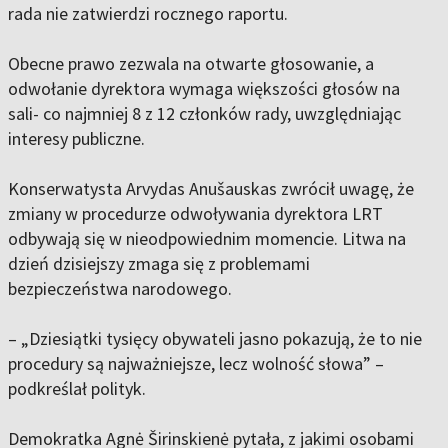
rada nie zatwierdzi rocznego raportu.
Obecne prawo zezwala na otwarte głosowanie, a
odwołanie dyrektora wymaga większości głosów na
sali- co najmniej 8 z 12 członków rady, uwzględniając
interesy publiczne.
Konserwatysta Arvydas Anušauskas zwrócił uwagę, że
zmiany w procedurze odwoływania dyrektora LRT
odbywają się w nieodpowiednim momencie. Litwa na
dzień dzisiejszy zmaga się z problemami
bezpieczeństwa narodowego.
– „Dziesiątki tysięcy obywateli jasno pokazują, że to nie
procedury są najważniejsze, lecz wolność słowa” –
podkreślał polityk.
Demokratka Agnė Širinskienė pytała, z jakimi osobami