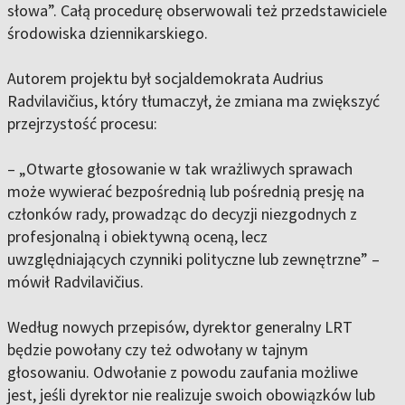
słowa”. Całą procedurę obserwowali też przedstawiciele
środowiska dziennikarskiego.
Autorem projektu był socjaldemokrata Audrius
Radvilavičius, który tłumaczył, że zmiana ma zwiększyć
przejrzystość procesu:
– „Otwarte głosowanie w tak wrażliwych sprawach
może wywierać bezpośrednią lub pośrednią presję na
członków rady, prowadząc do decyzji niezgodnych z
profesjonalną i obiektywną oceną, lecz
uwzględniających czynniki polityczne lub zewnętrzne” –
mówił Radvilavičius.
Według nowych przepisów, dyrektor generalny LRT
będzie powołany czy też odwołany w tajnym
głosowaniu. Odwołanie z powodu zaufania możliwe
jest, jeśli dyrektor nie realizuje swoich obowiązków lub