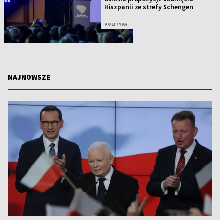
Hiszpanii ze strefy Schengen
POLITYKA
NAJNOWSZE