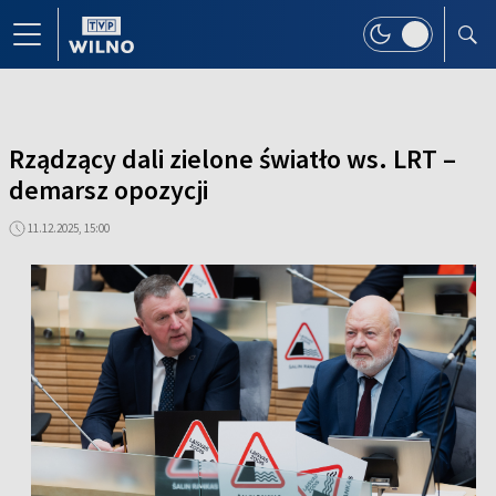
Rządzący dali zielone światło ws. LRT –
demarsz opozycji
11.12.2025, 15:00