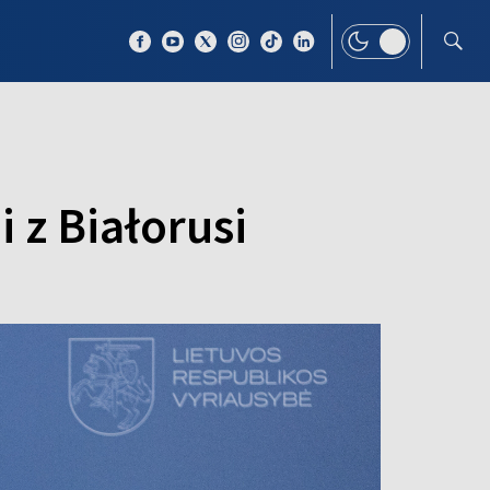
 TEMAT
WIĘCEJ
 z Białorusi