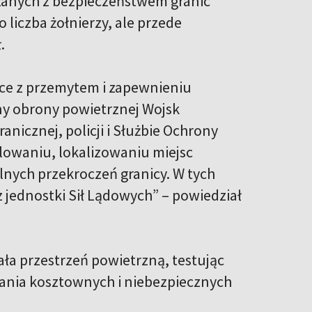
ązanych z bezpieczeństwem granic
 liczba żołnierzy, ale przede
.
lce z przemytem i zapewnieniu
ony obrony powietrznej Wojsk
nicznej, policji i Służbie Ochrony
olowaniu, lokalizowaniu miejsc
nych przekroczeń granicy. W tych
 jednostki Sił Lądowych” – powiedział
ła przestrzeń powietrzną, testując
ania kosztownych i niebezpiecznych