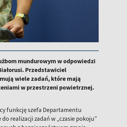
 służbom mundurowym w odpowiedzi
Białorusi. Przedstawiciel
ejmują wiele zadań, które mają
żeniami w przestrzeni powietrznej.
ący funkcję szefa Departamentu
 do realizacji zadań w „czasie pokoju”