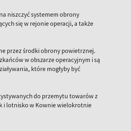
żna niszczyć systemem obrony
cych się w rejonie operacji, a także
one przez środki obrony powietrznej.
szkańców w obszarze operacyjnym i są
ziaływania, które mogłyby być
wykorzystywanych do przemytu towarów z
k i lotnisko w Kownie wielokrotnie