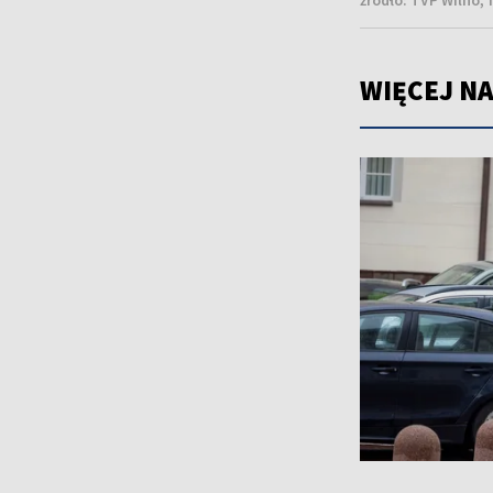
źródło:
TVP Wilno, 
WIĘCEJ NA