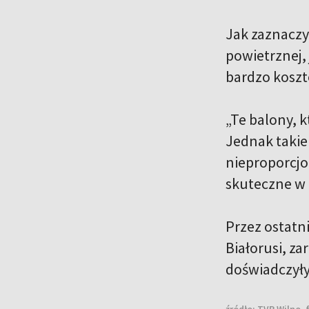
Jak zaznaczy
powietrznej, 
bardzo kosz
„Te balony, k
Jednak takie
nieproporcjo
skuteczne w 
Przez​‍​‌‍​‍‌
Białorusi, z
doświadczyły