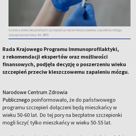
Granica wieku bezpłatnych szczepień przeciw kleszczowemu zapaleniu mózgu
zostaje poszerzona, fot. BNS
Rada Krajowego Programu Immunoprofilaktyki,
z rekomendacji ekspertów oraz możliwości
finansowych, podjęła decyzję o poszerzeniu wieku
szczepień przeciw kleszczowemu zapaleniu mózgu.
Narodowe Centrum Zdrowia
Publicznego
poinformowało, że do państwowego
programu szczepień dołączeni będą mieszkańcy w
wieku 50-60 lat. Do tej pory na bezpłatne szczepionki
mogli liczyć tylko mieszkańcy w wieku 50-55 lat.