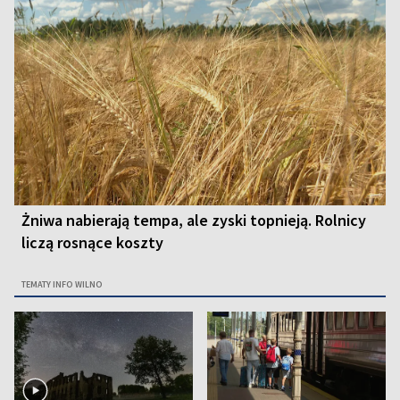
Żniwa nabierają tempa, ale zyski topnieją. Rolnicy
liczą rosnące koszty
TEMATY INFO WILNO