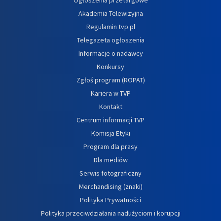
Ogłoszenia przetargowe
Akademia Telewizyjna
Regulamin tvp.pl
Telegazeta ogłoszenia
Informacje o nadawcy
Konkursy
Zgłoś program (ROPAT)
Kariera w TVP
Kontakt
Centrum informacji TVP
Komisja Etyki
Program dla prasy
Dla mediów
Serwis fotograficzny
Merchandising (znaki)
Polityka Prywatności
Polityka przeciwdziałania nadużyciom i korupcji