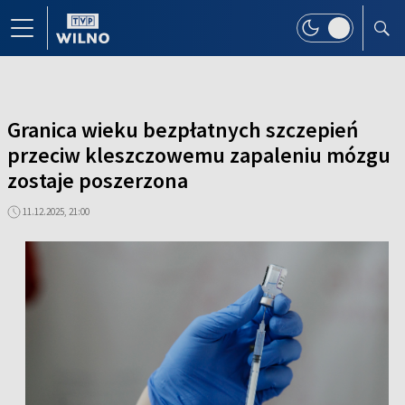
Granica wieku bezpłatnych szczepień
przeciw kleszczowemu zapaleniu mózgu
zostaje poszerzona
11.12.2025, 21:00