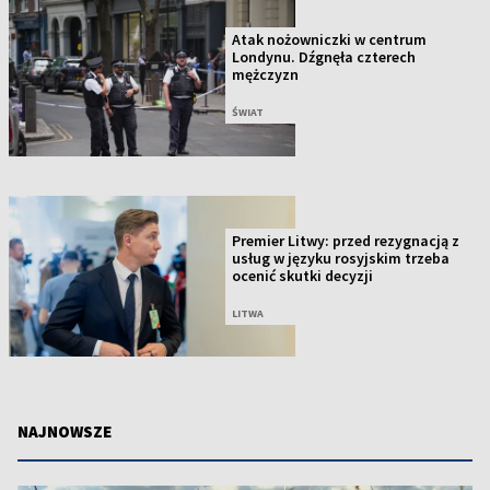
Atak nożowniczki w centrum
Londynu. Dźgnęła czterech
mężczyzn
ŚWIAT
Premier Litwy: przed rezygnacją z
usług w języku rosyjskim trzeba
ocenić skutki decyzji
LITWA
NAJNOWSZE