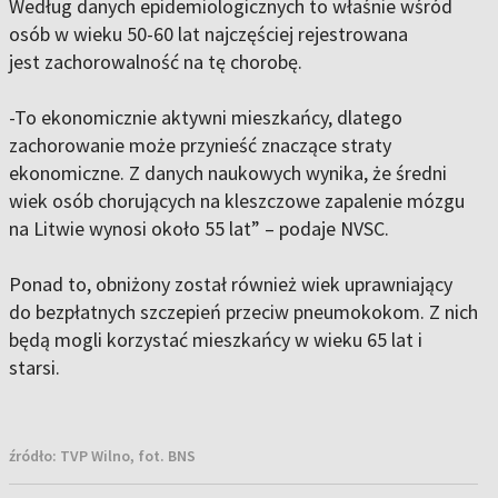
Według danych epidemiologicznych to właśnie wśród
osób w wieku 50-60 lat najczęściej rejestrowana
jest zachorowalność na tę chorobę.
-To ekonomicznie aktywni mieszkańcy, dlatego
zachorowanie może przynieść znaczące straty
ekonomiczne. Z danych naukowych wynika, że średni
wiek osób chorujących na kleszczowe zapalenie mózgu
na Litwie wynosi około 55 lat” – podaje NVSC.
Ponad to, obniżony został również wiek uprawniający
do bezpłatnych szczepień przeciw pneumokokom. Z nich
będą mogli korzystać mieszkańcy w wieku 65 lat i
starsi.
źródło:
TVP Wilno, fot. BNS