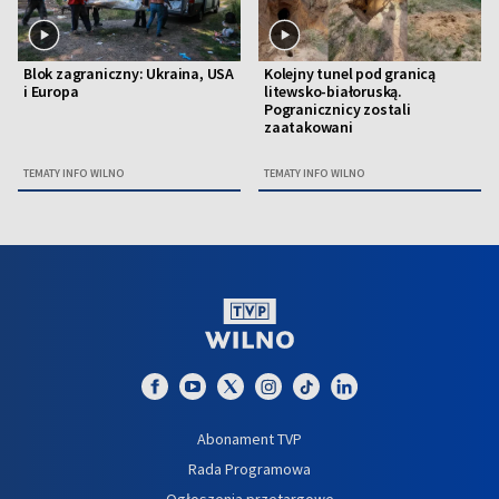
Blok zagraniczny: Ukraina, USA
Kolejny tunel pod granicą
i Europa
litewsko-białoruską.
Pogranicznicy zostali
zaatakowani
TEMATY INFO WILNO
TEMATY INFO WILNO
Abonament TVP
Rada Programowa