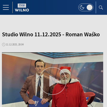
Studio Wilno 11.12.2025 - Roman Waśko
11.12.2025, 20:04