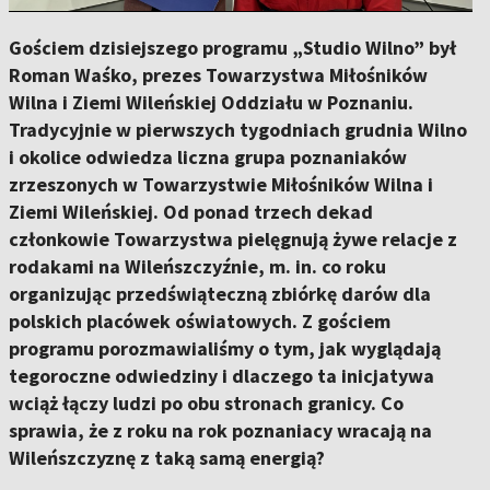
Gościem dzisiejszego programu „Studio Wilno” był
Roman Waśko, prezes Towarzystwa Miłośników
Wilna i Ziemi Wileńskiej Oddziału w Poznaniu.
Tradycyjnie w pierwszych tygodniach grudnia Wilno
i okolice odwiedza liczna grupa poznaniaków
zrzeszonych w Towarzystwie Miłośników Wilna i
Ziemi Wileńskiej. Od ponad trzech dekad
członkowie Towarzystwa pielęgnują żywe relacje z
rodakami na Wileńszczyźnie, m. in. co roku
organizując przedświąteczną zbiórkę darów dla
polskich placówek oświatowych. Z gościem
programu porozmawialiśmy o tym, jak wyglądają
tegoroczne odwiedziny i dlaczego ta inicjatywa
wciąż łączy ludzi po obu stronach granicy. Co
sprawia, że z roku na rok poznaniacy wracają na
Wileńszczyznę z taką samą energią?