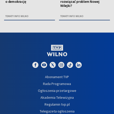
o demokrację
rozwiązać problem Nowej
Wilejki?
TEMATY INFO WILNO
TEMATY INFO WILNO
Abonament TVP
Rada Programowa
Ogłoszenia przetargowe
Akademia Telewizyjna
Regulamin tvp.pl
Telegazeta ogłoszenia