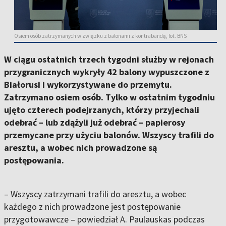
Osiem osób zatrzymanych w związku z balonami z kontrabandą, fot. BNS
W ciągu ostatnich trzech tygodni służby w rejonach
przygranicznych wykryły 42 balony wypuszczone z
Białorusi i wykorzystywane do przemytu.
Zatrzymano osiem osób. Tylko w ostatnim tygodniu
ujęto czterech podejrzanych, którzy przyjechali
odebrać – lub zdążyli już odebrać – papierosy
przemycane przy użyciu balonów. Wszyscy trafili do
aresztu, a wobec nich prowadzone są
postępowania.
– Wszyscy zatrzymani trafili do aresztu, a wobec
każdego z nich prowadzone jest postępowanie
przygotowawcze – powiedział A. Paulauskas podczas