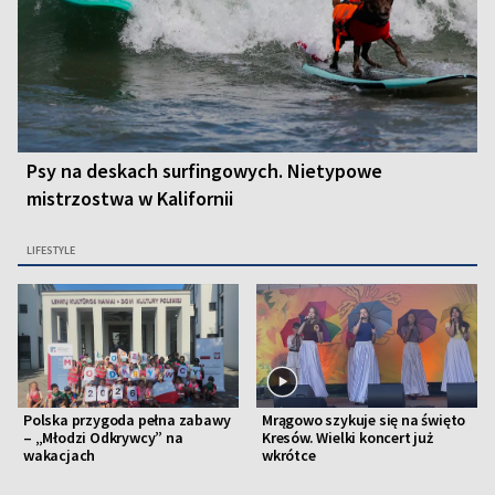
Psy na deskach surfingowych. Nietypowe
mistrzostwa w Kalifornii
LIFESTYLE
Polska przygoda pełna zabawy
Mrągowo szykuje się na święto
– „Młodzi Odkrywcy” na
Kresów. Wielki koncert już
wakacjach
wkrótce