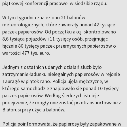
piątkowej konferencji prasowej w siedzibie rządu.
W tym tygodniu znaleziono 21 balonów
meteorologicznych, które zawierały ponad 42 tysiące
paczek papierosów. Od początku akcji skontrolowano
8,6 tysiąca pojazdów i 11 tysięcy osób, przejmując
łącznie 86 tysięcy paczek przemycanych papierosów o
wartości 477 tys. euro.
Jednym z ostatnich udanych działań służb było
zatrzymanie ładunku nielegalnych papierosów w rejonie
Tauragė w piątek rano. Policja ujęła mężczyznę, w
którego samochodzie znajdowało się ponad 10 tysięcy
paczek papierosów. Według śledczych istnieje
podejrzenie, że mogły one zostać przetransportowane z
Białorusi przy użyciu balonów.
Policja poinformowała, że papierosy były zapakowane w