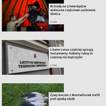
W środę na Litwie będzie
widoczne częściowe zaćmienie
Słońca
LITWA
Litwini coraz częściej spisują
testamenty. Kobiety robią to
częściej niż mężczyźni
LITWA
Żywy bocian z Montwiliszek trafił
pod opiekę służb