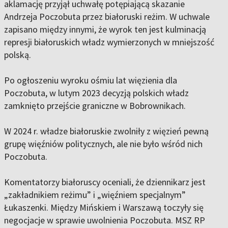
aklamację przyjął uchwałę potępiającą skazanie
Andrzeja Poczobuta przez białoruski reżim. W uchwale
zapisano między innymi, że wyrok ten jest kulminacją
represji białoruskich władz wymierzonych w mniejszość
polską.
Po ogłoszeniu wyroku ośmiu lat więzienia dla
Poczobuta, w lutym 2023 decyzją polskich władz
zamknięto przejście graniczne w Bobrownikach.
W 2024 r. władze białoruskie zwolniły z więzień pewną
grupę więźniów politycznych, ale nie było wśród nich
Poczobuta.
Komentatorzy białoruscy oceniali, że dziennikarz jest
„zakładnikiem reżimu” i „więźniem specjalnym”
Łukaszenki. Między Mińskiem i Warszawą toczyły się
negocjacje w sprawie uwolnienia Poczobuta. MSZ RP