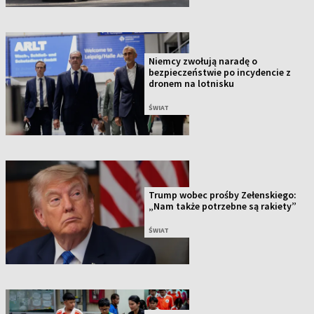
Niemcy zwołują naradę o
bezpieczeństwie po incydencie z
dronem na lotnisku
ŚWIAT
Trump wobec prośby Zełenskiego:
„Nam także potrzebne są rakiety”
ŚWIAT