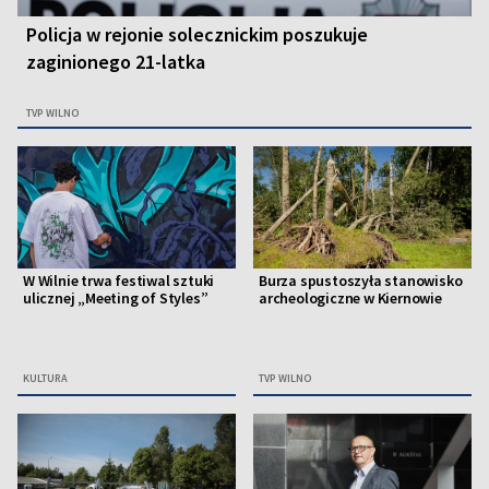
Policja w rejonie solecznickim poszukuje
zaginionego 21-latka
TVP WILNO
W Wilnie trwa festiwal sztuki
Burza spustoszyła stanowisko
ulicznej „Meeting of Styles”
archeologiczne w Kiernowie
KULTURA
TVP WILNO