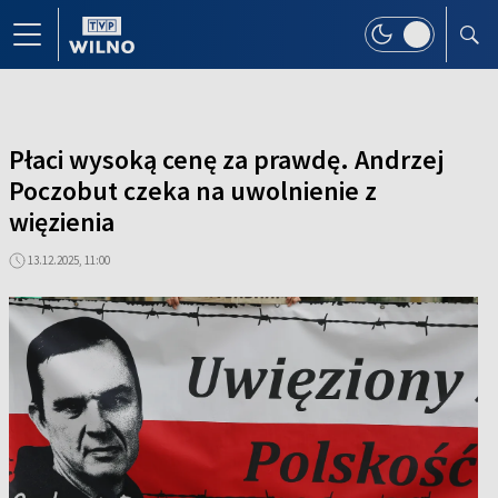
Płaci wysoką cenę za prawdę. Andrzej
Poczobut czeka na uwolnienie z
więzienia
13.12.2025, 11:00