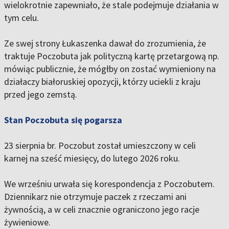
wielokrotnie zapewniało, że stale podejmuje działania w
tym celu.
Ze swej strony Łukaszenka dawał do zrozumienia, że
traktuje Poczobuta jak polityczną kartę przetargową np.
mówiąc publicznie, że mógłby on zostać wymieniony na
działaczy białoruskiej opozycji, którzy uciekli z kraju
przed jego zemstą.
Stan Poczobuta się pogarsza
23 sierpnia br. Poczobut został umieszczony w celi
karnej na sześć miesięcy, do lutego 2026 roku.
We wrześniu urwała się korespondencja z Poczobutem.
Dziennikarz nie otrzymuje paczek z rzeczami ani
żywnością, a w celi znacznie ograniczono jego racje
żywieniowe.