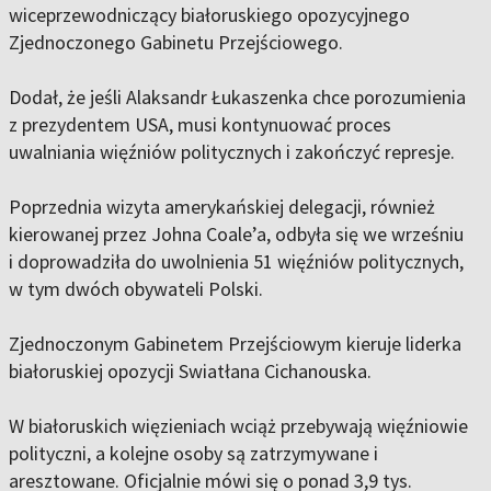
wiceprzewodniczący białoruskiego opozycyjnego
Zjednoczonego Gabinetu Przejściowego.
Dodał, że jeśli Alaksandr Łukaszenka chce porozumienia
z prezydentem USA, musi kontynuować proces
uwalniania więźniów politycznych i zakończyć represje.
Poprzednia wizyta amerykańskiej delegacji, również
kierowanej przez Johna Coale’a, odbyła się we wrześniu
i doprowadziła do uwolnienia 51 więźniów politycznych,
w tym dwóch obywateli Polski.
Zjednoczonym Gabinetem Przejściowym kieruje liderka
białoruskiej opozycji Swiatłana Cichanouska.
W białoruskich więzieniach wciąż przebywają więźniowie
polityczni, a kolejne osoby są zatrzymywane i
aresztowane. Oficjalnie mówi się o ponad 3,9 tys.