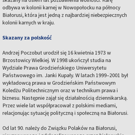
odbywa w kolonii karnej w Nowopołocku na północy
Białorusi, która jest jedną z najbardziej niebezpiecznych
kolonii karnych w kraju.
Skazany za polskość
Andrzej Poczobut urodził się 16 kwietnia 1973 w
Brzostowicy Wielkiej. W 1998 ukończył studia na
Wydziale Prawa Grodzieńskiego Uniwersytetu
Państwowego im. Janki Kupały. W latach 1999–2001 był
wykładowcą prawa w Grodzieńskim Państwowym
Koledżu Politechnicznym oraz w technikum prawa i
biznesu. Następnie zajął się działalnością dziennikarską.
Przez wiele lat współpracował z polskimi mediami,
relacjonując sytuację polityczną i społeczną na Białorusi.
Od lat 90. należy do Związku Polaków na Białorusi,