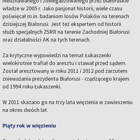
nieuznawanego i zdelegalizowanego przez białoruskie
władze w 2005 r. Jako pasjonat historii, wiele czasu
poświęcał m.in. badaniom losów Polaków na terenach
dzisiejszej Białorusi. Jest też ekspertem od historii
służb specjalnych ZSRR na terenie Zachodniej Białorusi
oraz działalności AK na tych terenach.
Za krytyczne wypowiedzi na temat Łukaszenki
wielokrotnie trafiał do aresztu i stawał przed sądem.
Został aresztowany w roku 2011 i 2012 pod zarzutem
znieważania prezydenta Białorusi - rządzącego krajem
od 1994 roku Łukaszenki.
W 2011 skazano go na trzy lata więzienia w zawieszeniu
na okres dwóch lat.
Piąty rok w więzieniu