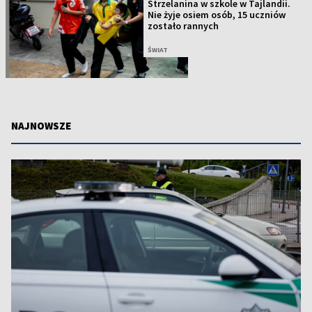
Strzelanina w szkole w Tajlandii.
Nie żyje osiem osób, 15 uczniów
zostało rannych
ŚWIAT
NAJNOWSZE