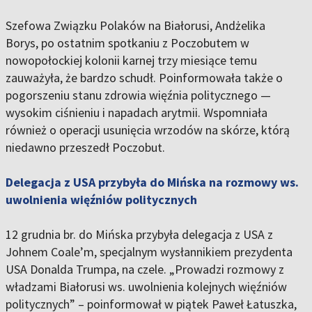
Szefowa Związku Polaków na Białorusi, Andżelika
Borys, po ostatnim spotkaniu z Poczobutem w
nowopołockiej kolonii karnej trzy miesiące temu
zauważyła, że bardzo schudł. Poinformowała także o
pogorszeniu stanu zdrowia więźnia politycznego —
wysokim ciśnieniu i napadach arytmii. Wspomniała
również o operacji usunięcia wrzodów na skórze, którą
niedawno przeszedł Poczobut.
Delegacja z USA przybyła do Mińska na rozmowy ws.
uwolnienia więźniów politycznych
12 grudnia br. do Mińska przybyła delegacja z USA z
Johnem Coale’m, specjalnym wysłannikiem prezydenta
USA Donalda Trumpa, na czele. „Prowadzi rozmowy z
władzami Białorusi ws. uwolnienia kolejnych więźniów
politycznych” – poinformował w piątek Paweł Łatuszka,