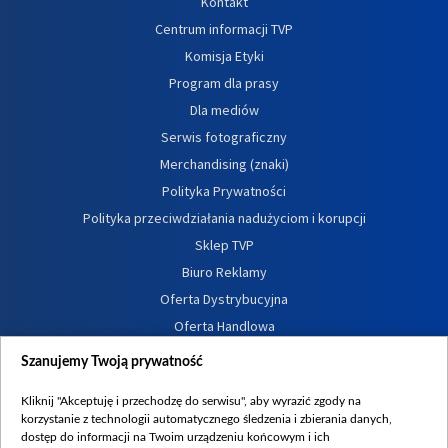
Kontakt
Centrum informacji TVP
Komisja Etyki
Program dla prasy
Dla mediów
Serwis fotograficzny
Merchandising (znaki)
Polityka Prywatności
Polityka przeciwdziałania nadużyciom i korupcji
Sklep TVP
Biuro Reklamy
Oferta Dystrybucyjna
Oferta Handlowa
Dostępność
Szanujemy Twoją prywatność
Moje zgody
Kliknij "Akceptuję i przechodzę do serwisu", aby wyrazić zgody na
Procedura zgłoszeń wewnętrznych
korzystanie z technologii automatycznego śledzenia i zbierania danych,
dostęp do informacji na Twoim urządzeniu końcowym i ich