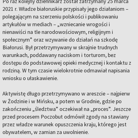
Po raz kolejny dziennikarz został zatrzymany 25 marca
2021 r. Władze białoruskie przypisały jego działaniom –
polegającym na szerzeniu polskości i publikowaniu
artykułów w mediach – „wzniecanie wrogości i
nienawiści na tle narodowościowym, religijnym i
społecznym” oraz wzywanie do działań na szkodę
Białorusi. Był przetrzymywany w skrajnie trudnych
warunkach, poddawany naciskom i torturom, bez
dostępu do podstawowej opieki medycznej i kontaktu z
rodziną. W tym czasie wielokrotnie odmawiał napisania
wniosku o ułaskawienie.
Aktywistę długo przetrzymywano w areszcie – najpierw
w Żodzinie i w Mińsku, a potem w Grodnie, gdzie po
zakończeniu „śledztwa” oczekiwał na „proces”. Jeszcze
przed procesem Poczobut odmówił zgody na stawiany
przez władze warunek opuszczenia kraju, którego jest
obywatelem, w zamian za uwolnienie.