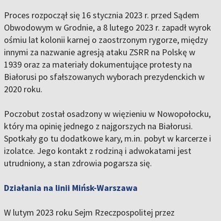
Proces rozpoczął się 16 stycznia 2023 r. przed Sądem
Obwodowym w Grodnie, a 8 lutego 2023 r. zapadł wyrok
ośmiu lat kolonii karnej o zaostrzonym rygorze, między
innymi za nazwanie agresją ataku ZSRR na Polskę w
1939 oraz za materiały dokumentujące protesty na
Białorusi po sfałszowanych wyborach prezydenckich w
2020 roku.
Poczobut został osadzony w więzieniu w Nowopołocku,
który ma opinię jednego z najgorszych na Białorusi.
Spotkały go tu dodatkowe kary, m.in. pobyt w karcerze i
izolatce. Jego kontakt z rodziną i adwokatami jest
utrudniony, a stan zdrowia pogarsza się.
Działania na linii Mińsk-Warszawa
W lutym 2023 roku Sejm Rzeczpospolitej przez